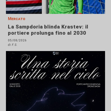
Mercato
La Sampdoria blinda Krastev: il
portiere prolunga fino al 2030
05/08/2026
di F.S.