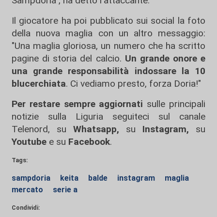
Sampdoria", ha detto l'attaccante.
Il giocatore ha poi pubblicato sui social la foto
della nuova maglia con un altro messaggio:
"Una maglia gloriosa, un numero che ha scritto
pagine di storia del calcio.
Un grande onore e
una grande responsabilità indossare la 10
blucerchiata
. Ci vediamo presto, forza Doria!"
Per restare sempre aggiornati
sulle principali
notizie sulla Liguria seguiteci sul canale
Telenord, su
Whatsapp,
su
Instagram
,
su
Youtube
e su
Facebook
.
Tags:
sampdoria
keita
balde
instagram
maglia
mercato
serie a
Condividi: