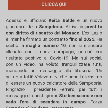
Adesso è ufficiale:
Keita Balde
è un nuovo
giocatore della
Sampdoria.
Arriva in
prestito
con diritto di riscatto
dal
Monaco.
L'ex Lazio
e Inter ha firmato un contratto
fino al 2025
. Ha
scelto la
maglia numero 10
, non si è ancora
allenato con i nuovi compagni, perché era
risultato positivo al Covid-19. Ma sui social,
con un video, ha voluto tranquillizzare tutti,
mandando un messaggio alla tifoseria: "Un
saluto a tutti! Volevo dirvi che sono felicissimo
di essere un nuovo calciatore della Sampdoria.
Ringrazio il presidente Ferrero, per tutti i
messaggi di questi giorni.
Sto benissimo e non
vedo l'ora di scendere in campo
. Forza