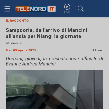
☰
LIVE
Il racconto
Sampdoria, dall'arrivo di Mancini
all'ansia per Niang: la giornata
di Filippo Serio
Mer 09 Aprile 2025
21 sec
Domani, giovedì, la presentazione ufficiale di
Evani e Andrea Mancini