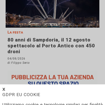
La festa
80 anni di Sampdoria, il 12 agosto
spettacolo al Porto Antico con 450
droni
04/08/2026
di Filippo Serio
𝗫
GDPR EU COOKIE
Utilizziamo cookie e tecnologie similari per finalità