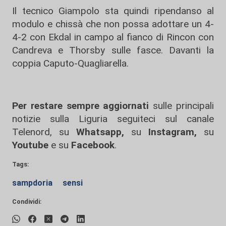
Il tecnico Giampolo sta quindi ripendanso al
modulo e chissà che non possa adottare un 4-
4-2 con Ekdal in campo al fianco di Rincon con
Candreva e Thorsby sulle fasce. Davanti la
coppia Caputo-Quagliarella.
Per restare sempre aggiornati
sulle principali
notizie sulla Liguria seguiteci sul canale
Telenord, su
Whatsapp,
su
Instagram
,
su
Youtube
e su
Facebook
.
Tags:
sampdoria
sensi
Condividi: