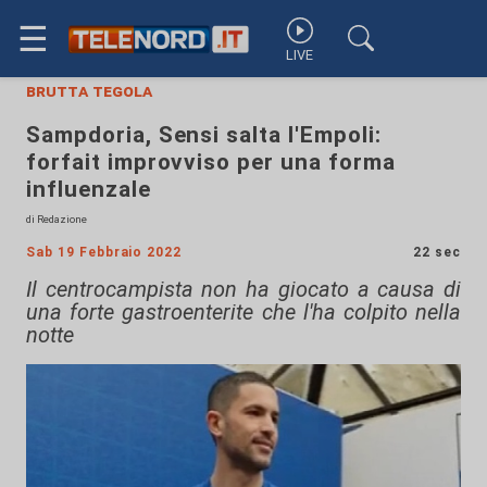
☰
LIVE
brutta tegola
Sampdoria, Sensi salta l'Empoli:
forfait improvviso per una forma
influenzale
di Redazione
Sab 19 Febbraio 2022
22 sec
Il centrocampista non ha giocato a causa di
una forte gastroenterite che l'ha colpito nella
notte