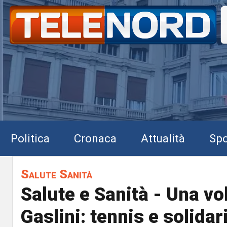
Politica
Cronaca
Attualità
Spo
Salute Sanità
Salute e Sanità - Una vol
Gaslini: tennis e solidar