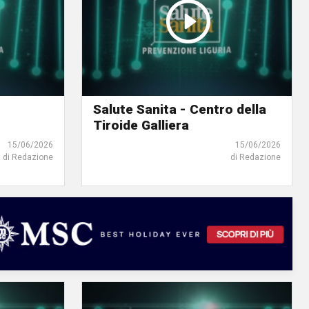
Salute Sanita - Centro della
Tiroide Galliera
15/06/2026
15/06/2026
di Redazione
di Redazione