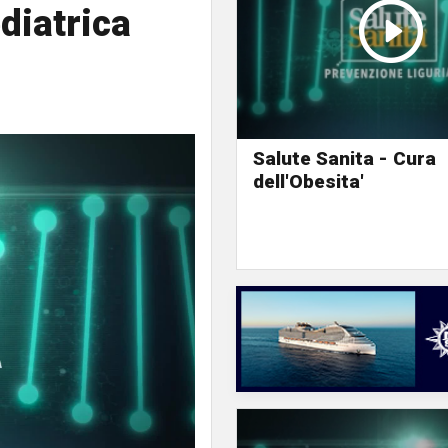
diatrica
Salute Sanita - Cura
dell'Obesita'