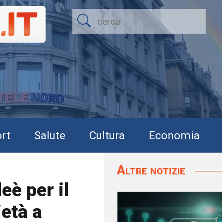
rt
Salute
Cultura
Economia
Altre notizie
eè per il
ietà a