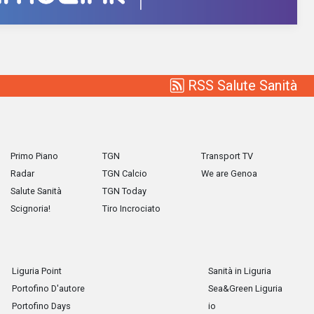
RSS Salute Sanità
Primo Piano
TGN
Transport TV
Radar
TGN Calcio
We are Genoa
Salute Sanità
TGN Today
Scignoria!
Tiro Incrociato
Liguria Point
Sanità in Liguria
Portofino D'autore
Sea&Green Liguria
Portofino Days
io