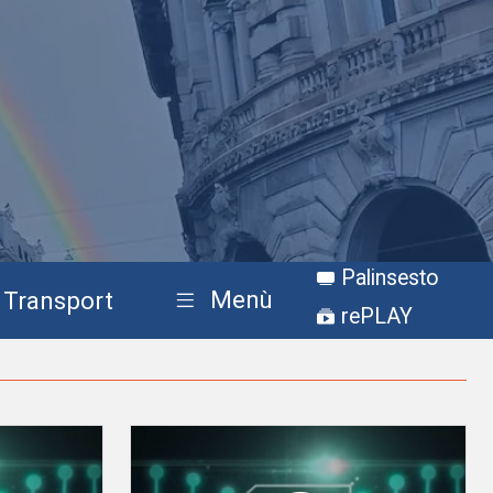
Palinsesto
Menù
Transport
rePLAY