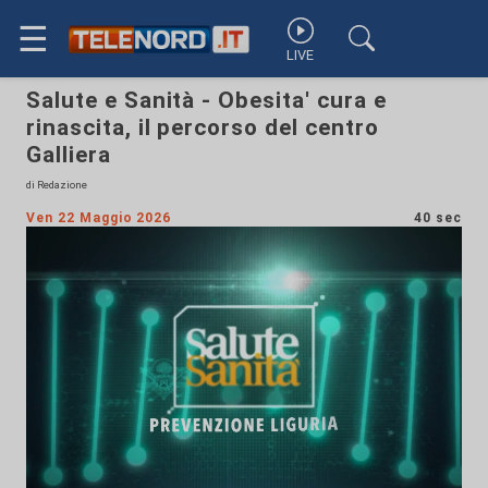
☰
LIVE
Salute e Sanità - Obesita' cura e
rinascita, il percorso del centro
Galliera
di Redazione
Ven 22 Maggio 2026
40 sec