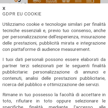
𝗫
GDPR EU COOKIE
Utilizziamo cookie e tecnologie similari per finalità
tecniche essenziali e, previo tuo consenso, anche
per personalizzazione dell'esperienza, misurazione
delle prestazioni, pubblicità mirata e integrazione
con piattaforme di audience measurement.
I tuoi dati personali possono essere elaborati da
partner terzi selezionati per le seguenti finalità
pubblicitarie: personalizzazione di annunci e
contenuti, analisi delle prestazioni pubblicitarie,
ricerca del pubblico e ottimizzazione dei servizi.
Salute Sanita ictus
12/06/2026
Rimane in tuo possesso la facoltà di accettare in
di Redazione
toto, rifiutare in toto oppure selezionare le
specifiche finalità mediante l'accesso alle