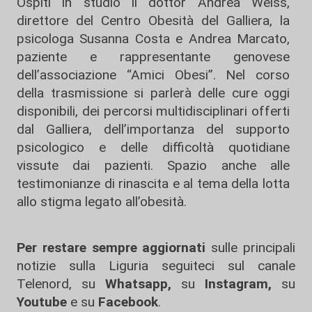
Ospiti in studio il dottor Andrea Weiss,
direttore del Centro Obesità del Galliera, la
psicologa Susanna Costa e Andrea Marcato,
paziente e rappresentante genovese
dell’associazione “Amici Obesi”. Nel corso
della trasmissione si parlerà delle cure oggi
disponibili, dei percorsi multidisciplinari offerti
dal Galliera, dell’importanza del supporto
psicologico e delle difficoltà quotidiane
vissute dai pazienti. Spazio anche alle
testimonianze di rinascita e al tema della lotta
allo stigma legato all’obesità.
Per restare sempre aggiornati
sulle principali
notizie sulla Liguria seguiteci sul canale
Telenord, su
Whatsapp,
su
Instagram
,
su
Youtube
e su
Facebook
.