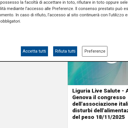
possesso la facoltà di accettare in toto, rifiutare in toto oppure sele
alità mediante l'accesso alle Preferenze. Il consenso prestato può 
mento. In caso di rifiuto, l'accesso al sito continuerà con l'utilizzo e
obbligatori.
Accetta tutti
Rifiuta tutti
Preferenze
Liguria Live Salute - 
Genova il congresso
dell'associazione ital
disturbi dell'alimenta
del peso 18/11/2025