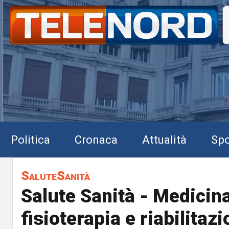
Politica
Cronaca
Attualità
Spo
SaluteSanità
Salute Sanità - Medicina
fisioterapia e riabilitaz