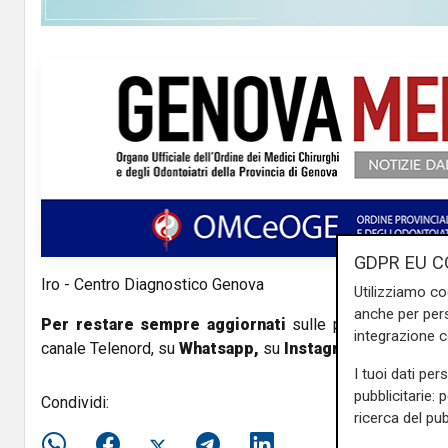
y
V
i
d
e
o
GDPR EU C
Iro - Centro Diagnostico Genova
Utilizziamo co
anche per pers
Per restare sempre aggiornati
sulle principali notizi
integrazione 
canale Telenord, su
Whatsapp,
su
Instagram
,
su
Youtub
I tuoi dati per
pubblicitarie: 
Condividi:
ricerca del pub