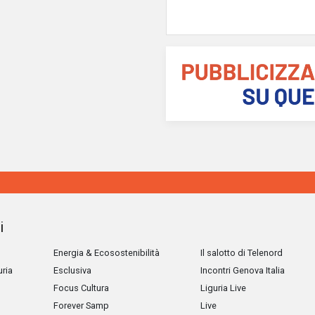
i
Energia & Ecosostenibilità
Il salotto di Telenord
uria
Esclusiva
Incontri Genova Italia
Focus Cultura
Liguria Live
Forever Samp
Live