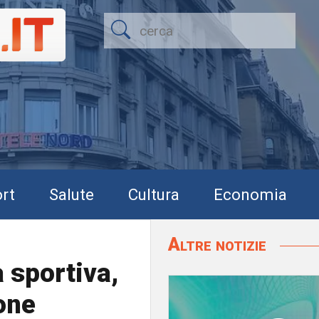
rt
Salute
Cultura
Economia
Altre notizie
 sportiva,
ione