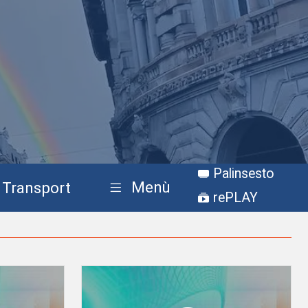
Palinsesto
Menù
Transport
rePLAY