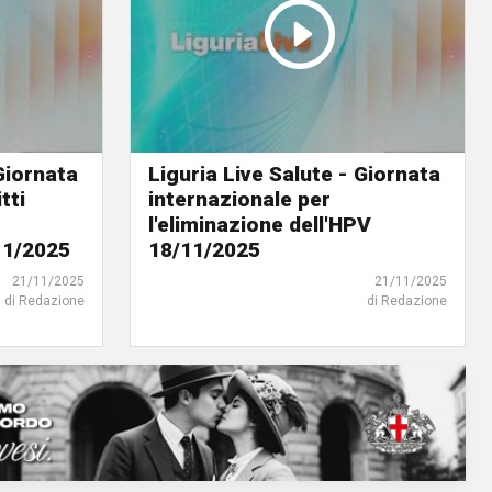
 Giornata
Liguria Live Salute - Giornata
tti
internazionale per
l'eliminazione dell'HPV
11/2025
18/11/2025
21/11/2025
21/11/2025
di Redazione
di Redazione