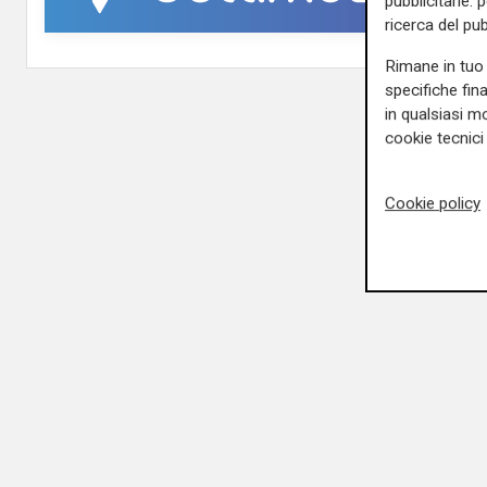
pubblicitarie: 
ricerca del pub
Rimane in tuo 
specifiche fin
in qualsiasi mo
cookie tecnici 
Cookie policy