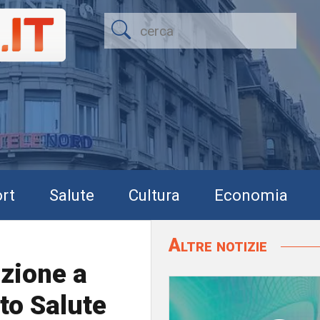
rt
Salute
Cultura
Economia
Altre notizie
azione a
to Salute