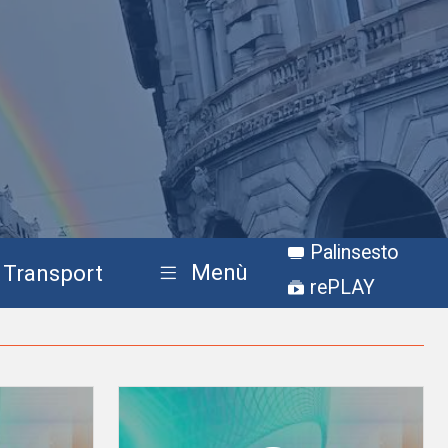
Palinsesto
Menù
Transport
rePLAY