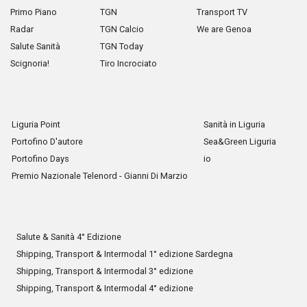
Primo Piano
TGN
Transport TV
Radar
TGN Calcio
We are Genoa
Salute Sanità
TGN Today
Scignoria!
Tiro Incrociato
Liguria Point
Sanità in Liguria
Portofino D'autore
Sea&Green Liguria
Portofino Days
io
Premio Nazionale Telenord - Gianni Di Marzio
Salute & Sanità 4° Edizione
Shipping, Transport & Intermodal 1° edizione Sardegna
Shipping, Transport & Intermodal 3° edizione
Shipping, Transport & Intermodal 4° edizione