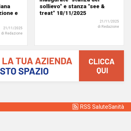
iana
sollievo" e stanza "see &
zione e
treat" 18/11/2025
21/11/2025
di Redazione
21/11/2025
di Redazione
RSS SaluteSanità