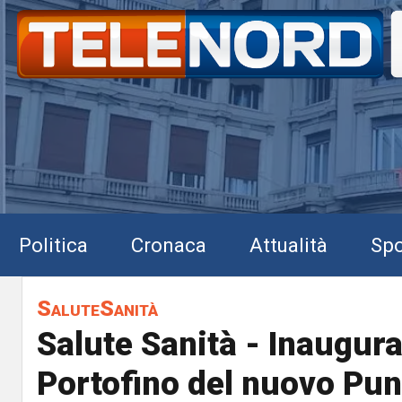
Politica
Cronaca
Attualità
Spo
SaluteSanità
Salute Sanità - Inaugur
Portofino del nuovo Pun