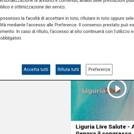
personalizzazione di annunci e contenuti, analisi delle prestazioni pubbl
blico e ottimizzazione dei servizi.
possesso la facoltà di accettare in toto, rifiutare in toto oppure sele
alità mediante l'accesso alle Preferenze. Il consenso prestato può 
mento. In caso di rifiuto, l'accesso al sito continuerà con l'utilizzo e
obbligatori.
Accetta tutti
Rifiuta tutti
Preferenze
Liguria Live Salute - 
Genova il congresso