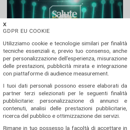
𝗫
GDPR EU COOKIE
Utilizziamo cookie e tecnologie similari per finalità
tecniche essenziali e, previo tuo consenso, anche
per personalizzazione dell'esperienza, misurazione
Salute Sanita ictus
delle prestazioni, pubblicità mirata e integrazione
12/06/2026
con piattaforme di audience measurement.
di Redazione
I tuoi dati personali possono essere elaborati da
partner terzi selezionati per le seguenti finalità
pubblicitarie: personalizzazione di annunci e
contenuti, analisi delle prestazioni pubblicitarie,
ricerca del pubblico e ottimizzazione dei servizi.
Rimane in tuo possesso la facoltà di accettare in