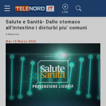
☰
LIVE
Salute e Sanità- Dallo stomaco
all'intestino i disturbi piu' comuni
di Redazione
Mar 10 Marzo 2026