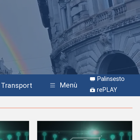
Palinsesto
Menù
Transport
rePLAY