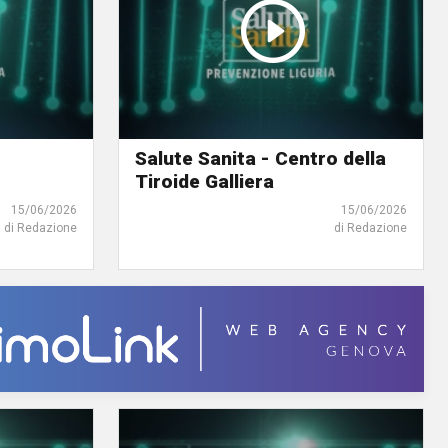
Salute Sanita - Centro della
Tiroide Galliera
15/06/2026
15/06/2026
di Redazione
di Redazione