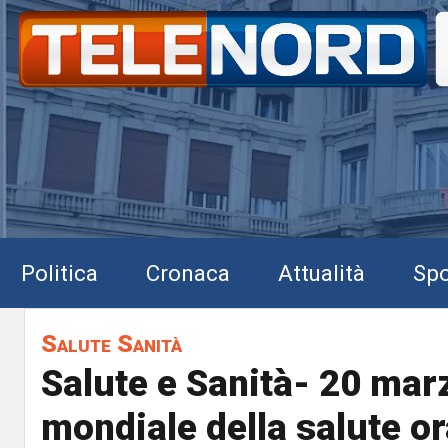
Politica
Cronaca
Attualità
Spo
Salute Sanità
Salute e Sanità- 20 mar
mondiale della salute or