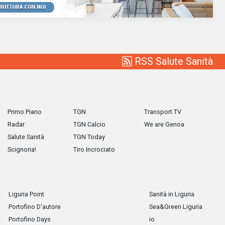
RSS Salute Sanità
Primo Piano
TGN
Transport TV
Radar
TGN Calcio
We are Genoa
Salute Sanità
TGN Today
Scignoria!
Tiro Incrociato
Liguria Point
Sanità in Liguria
Portofino D'autore
Sea&Green Liguria
Portofino Days
io