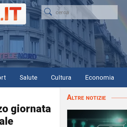
rt
Salute
Cultura
Economia
Altre notizie
zo giornata
ale