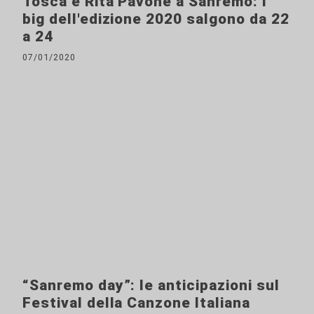
Tosca e Rita Pavone a Sanremo: i
big dell'edizione 2020 salgono da 22
a 24
07/01/2020
“Sanremo day”: le anticipazioni sul
Festival della Canzone Italiana