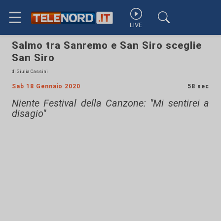
☰
LIVE
Salmo tra Sanremo e San Siro sceglie
San Siro
di Giulia Cassini
Sab 18 Gennaio 2020
58 sec
Niente Festival della Canzone: "Mi sentirei a
disagio"