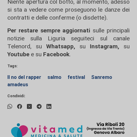
Niente apertura col botto, al momento, adesso
si sta a vedere come proseguono le danze dei
contratti e delle conferme (o disdette).
Per restare sempre aggiornati
sulle principali
notizie sulla Liguria seguiteci sul canale
Telenord, su
Whatsapp,
su
Instagram
,
su
Youtube
e su
Facebook
.
Tags:
Il no del rapper
salmo
festival
Sanremo
amadeus
Condividi: