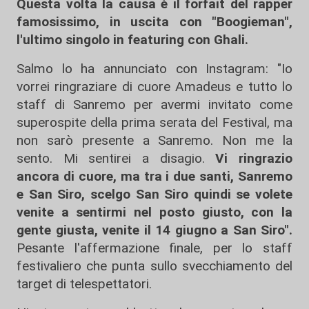
Questa volta la causa è il forfait del rapper
famosissimo, in uscita con "Boogieman",
l'ultimo singolo in featuring con Ghali.
Salmo lo ha annunciato con Instagram: "Io
vorrei ringraziare di cuore Amadeus e tutto lo
staff di Sanremo per avermi invitato come
superospite della prima serata del Festival, ma
non sarò presente a Sanremo. Non me la
sento. Mi sentirei a disagio.
Vi ringrazio
ancora di cuore, ma tra i due santi, Sanremo
e San Siro, scelgo San Siro quindi se volete
venite a sentirmi nel posto giusto, con la
gente giusta, venite il 14 giugno a San Siro".
Pesante l'affermazione finale, per lo staff
festivaliero che punta sullo svecchiamento del
target di telespettatori.