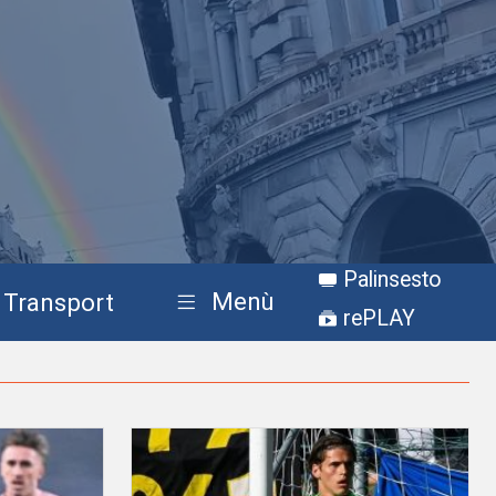
Palinsesto
Menù
Transport
rePLAY