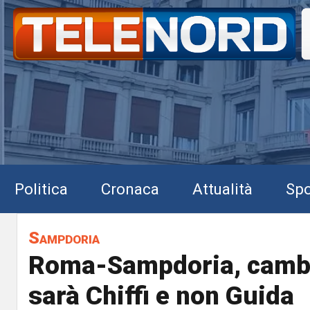
Politica
Cronaca
Attualità
Spo
Sampdoria
Roma-Sampdoria, cambia
sarà Chiffi e non Guida