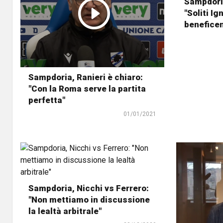
Sampdoria
"Soliti Ig
benefice
Sampdoria, Ranieri è chiaro:
"Con la Roma serve la partita
perfetta"
01/01/2021
Sampdoria, Nicchi vs Ferrero:
"Non mettiamo in discussione
la lealtà arbitrale"