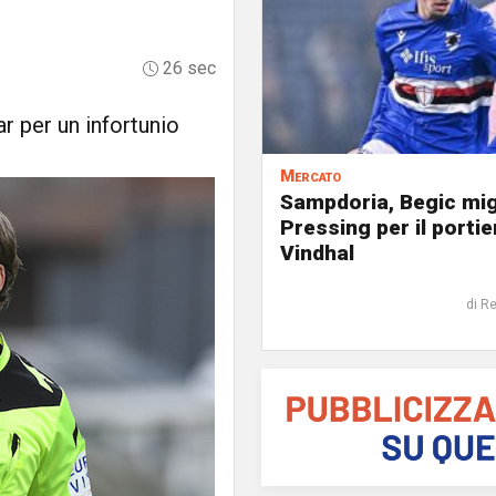
26 sec
ar per un infortunio
Mercato
Sampdoria, Begic mig
Pressing per il portie
Vindhal
di R