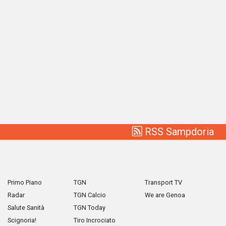
RSS Sampdoria
Primo Piano
TGN
Transport TV
Radar
TGN Calcio
We are Genoa
Salute Sanità
TGN Today
Scignoria!
Tiro Incrociato