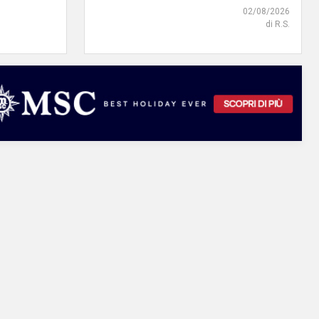
02/08/2026
di R.S.