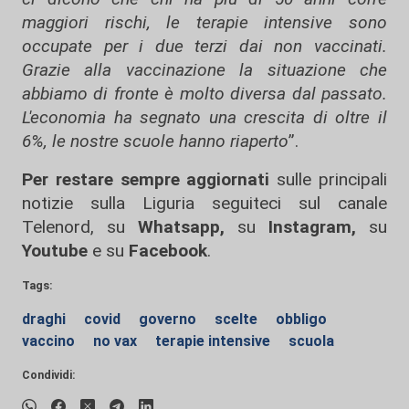
maggiori rischi, le terapie intensive sono
occupate per i due terzi dai non vaccinati.
Grazie alla vaccinazione la situazione che
abbiamo di fronte è molto diversa dal passato.
L'economia ha segnato una crescita di oltre il
6%, le nostre scuole hanno riaperto
”.
Per restare sempre aggiornati
sulle principali
notizie sulla Liguria seguiteci sul canale
Telenord, su
Whatsapp,
su
Instagram
,
su
Youtube
e su
Facebook
.
Tags:
draghi
covid
governo
scelte
obbligo
vaccino
no vax
terapie intensive
scuola
Condividi: