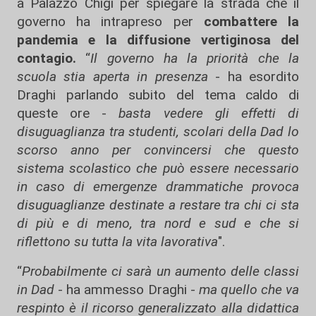
a Palazzo Chigi per spiegare la strada che il
governo ha intrapreso per
combattere la
pandemia e la diffusione vertiginosa del
contagio.
“
Il governo ha la priorità che la
scuola stia aperta in presenza
- ha esordito
Draghi parlando subito del tema caldo di
queste ore -
basta vedere gli effetti di
disuguaglianza tra studenti, scolari della Dad lo
scorso anno per convincersi che questo
sistema scolastico che può essere necessario
in caso di emergenze drammatiche provoca
disuguaglianze destinate a restare tra chi ci sta
di più e di meno, tra nord e sud e che si
riflettono su tutta la vita lavorativa
".
“
Probabilmente ci sarà un aumento delle classi
in Dad
- ha ammesso Draghi -
ma quello che va
respinto è il ricorso generalizzato alla didattica