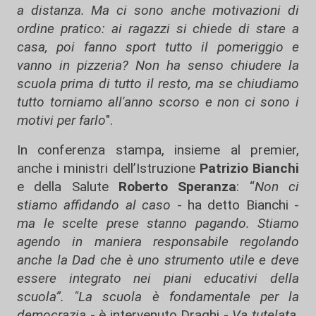
a distanza. Ma ci sono anche motivazioni di
ordine pratico: ai ragazzi si chiede di stare a
casa, poi fanno sport tutto il pomeriggio e
vanno in pizzeria? Non ha senso chiudere la
scuola prima di tutto il resto, ma se chiudiamo
tutto torniamo all'anno scorso e non ci sono i
motivi per farlo
".
In conferenza stampa, insieme al premier,
anche i ministri dell’Istruzione
Patrizio Bianchi
e della Salute
Roberto Speranza
: “
Non ci
stiamo affidando al caso
- ha detto Bianchi -
ma le scelte prese stanno pagando. Stiamo
agendo in maniera responsabile regolando
anche la Dad che è uno strumento utile e deve
essere integrato nei piani educativi della
scuola”. "La scuola è fondamentale per la
democrazia
- è intervenuto Draghi -
Va tutelata,