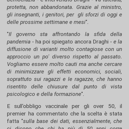
protetta, non abbandonata. Grazie al ministro,
gli insegnanti, i genitori, per gli sforzi di oggi e
delle prossime settimane e mesi
".
"
Il governo sta affrontando la sfida della
pandemia
- ha poi spiegato ancora Draghi -
e la
diffusione di varianti molto contagiose con un
approccio un po' diverso rispetto al passato.
Vogliamo essere molto cauti ma anche cercare
di minimizzare gli effetti economici, sociali,
soprattuto sui ragazzi e le ragazze, che hanno
risentito delle chiusure dal punto di vista
psicologico e della formazione
".
E sull'obbligo vaccinale per gli over 50, il
premier ha commentato che la scelta è stata
fatta "
sulla base dei dati, essenzialmente, che
ci dicono che chi ha più di 50 anni corre