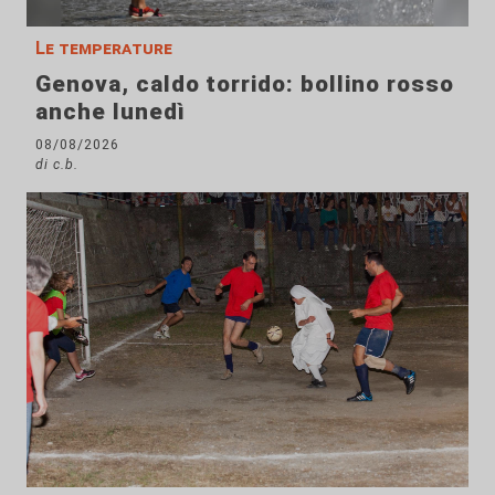
Le temperature
Genova, caldo torrido: bollino rosso
anche lunedì
08/08/2026
di c.b.