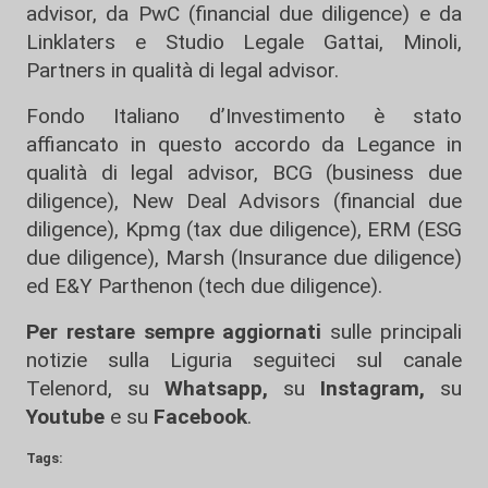
advisor, da PwC (financial due diligence) e da
Linklaters e Studio Legale Gattai, Minoli,
Partners in qualità di legal advisor.
Fondo Italiano d’Investimento è stato
affiancato in questo accordo da Legance in
qualità di legal advisor, BCG (business due
diligence), New Deal Advisors (financial due
diligence), Kpmg (tax due diligence), ERM (ESG
due diligence), Marsh (Insurance due diligence)
ed E&Y Parthenon (tech due diligence).
Per restare sempre aggiornati
sulle principali
notizie sulla Liguria seguiteci sul canale
Telenord, su
Whatsapp,
su
Instagram
,
su
Youtube
e su
Facebook
.
Tags: