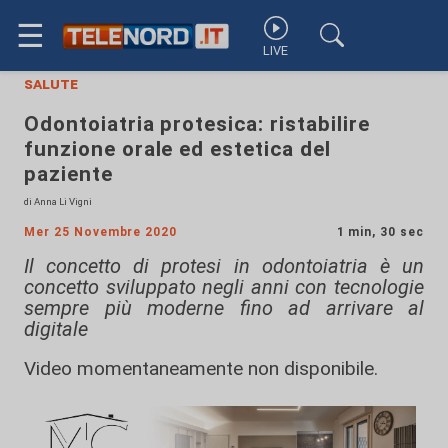
☰
LIVE
salute
Odontoiatria protesica: ristabilire
funzione orale ed estetica del
paziente
di Anna Li Vigni
Mer 25 Novembre 2020
1 min, 30 sec
Il concetto di protesi in odontoiatria è un
concetto sviluppato negli anni con tecnologie
sempre più moderne fino ad arrivare al
digitale
Video momentaneamente non disponibile.