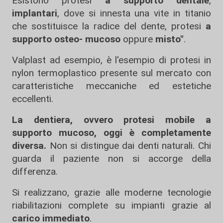
Esistono protesi
a supporto dentale
,
implantari
, dove si innesta una vite in titanio
che sostituisce la radice del dente, protesi
a
supporto osteo- mucoso
oppure
misto"
.
Valplast ad esempio, è l'esempio di protesi in
nylon termoplastico presente sul mercato con
caratteristiche meccaniche ed estetiche
eccellenti.
La dentiera, ovvero protesi mobile a
supporto mucoso, oggi è completamente
diversa.
Non si distingue dai denti naturali. Chi
guarda il paziente non si accorge della
differenza.
Si realizzano, grazie alle moderne tecnologie
riabilitazioni complete su impianti grazie al
carico immediato
.