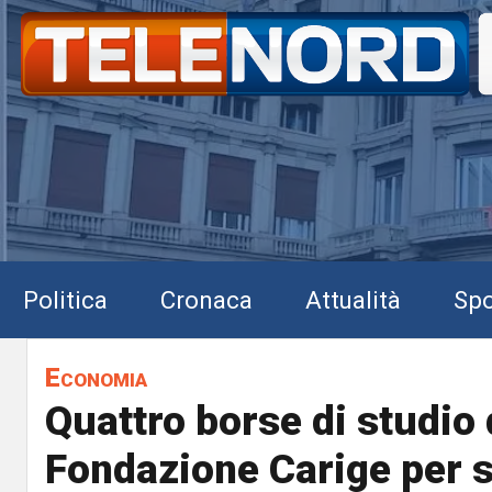
Politica
Cronaca
Attualità
Spo
Economia
Quattro borse di studio 
Fondazione Carige per s