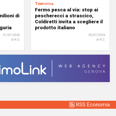
Tempistica
Fermo pesca al via: stop ai
ilioni di
pescherecci a strascico,
Coldiretti invita a scegliere il
iguria
prodotto italiano
31/07/2026
30/07/2026
di R.S.
di R.C.
RSS Economia