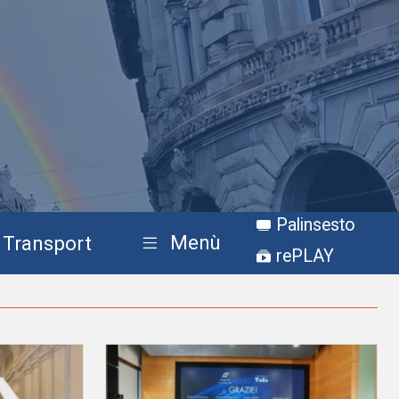
Palinsesto
Menù
Transport
rePLAY