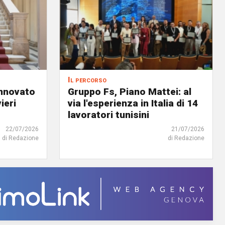
Il percorso
innovato
Gruppo Fs, Piano Mattei: al
ieri
via l'esperienza in Italia di 14
lavoratori tunisini
22/07/2026
21/07/2026
di Redazione
di Redazione