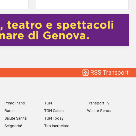
RSS Transport
Primo Piano
TGN
Transport TV
Radar
TGN Calcio
We are Genoa
Salute Sanità
TGN Today
Scignoria!
Tiro Incrociato