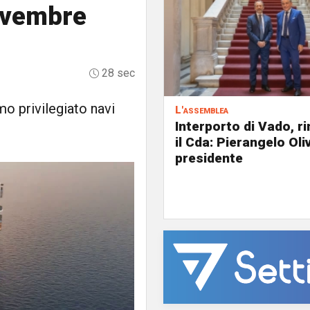
novembre
28 sec
o privilegiato navi
L'assemblea
Interporto di Vado, r
il Cda: Pierangelo Oliv
presidente