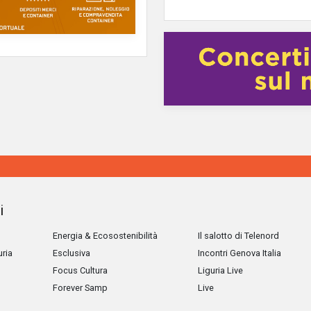
i
Energia & Ecosostenibilità
Il salotto di Telenord
uria
Esclusiva
Incontri Genova Italia
Focus Cultura
Liguria Live
Forever Samp
Live