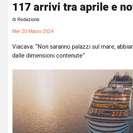
117 arrivi tra aprile e 
di Redazione
Mer 20 Marzo 2024
Viacava: “Non saranno palazzi sul mare, abbiam
dalle dimensioni contenute”