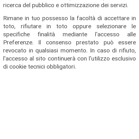
ricerca del pubblico e ottimizzazione dei servizi.
Rimane in tuo possesso la facoltà di accettare in
toto, rifiutare in toto oppure selezionare le
specifiche finalità mediante l'accesso alle
Preferenze. Il consenso prestato può essere
revocato in qualsiasi momento. In caso di rifiuto,
l'accesso al sito continuerà con l'utilizzo esclusivo
di cookie tecnici obbligatori.
IRE, insediato il nuovo Consiglio di
Amministrazione: il presidente è