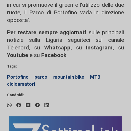
in cui si promuove il green e l'utilizzo delle due
ruote, il Parco di Portofino vada in direzione
opposta".
Per restare sempre aggiornati
sulle principali
notizie sulla Liguria seguiteci sul canale
Telenord, su
Whatsapp,
su
Instagram
,
su
Youtube
e su
Facebook
.
Tags:
Portofino
parco
mountain bike
MTB
cicloamatori
Condividi: