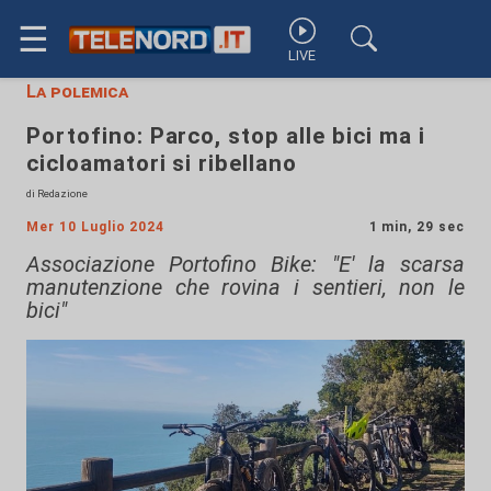
☰
LIVE
La polemica
Portofino: Parco, stop alle bici ma i
cicloamatori si ribellano
di Redazione
Mer 10 Luglio 2024
1 min, 29 sec
Associazione Portofino Bike: "E' la scarsa
manutenzione che rovina i sentieri, non le
bici"