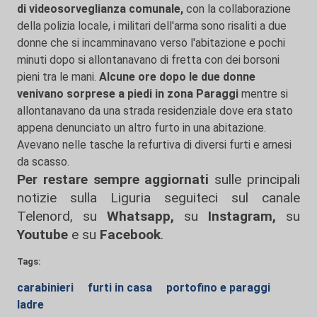
di videosorveglianza comunale,
con la collaborazione
della polizia locale, i militari dell'arma sono risaliti a due
donne che si incamminavano verso l'abitazione e pochi
minuti dopo si allontanavano di fretta con dei borsoni
pieni tra le mani.
Alcune ore dopo le due donne
venivano sorprese a piedi in zona Paraggi
mentre si
allontanavano da una strada residenziale dove era stato
appena denunciato un altro furto in una abitazione.
Avevano nelle tasche la refurtiva di diversi furti e arnesi
da scasso.
Per restare sempre aggiornati
sulle principali
notizie sulla Liguria seguiteci sul canale
Telenord, su
Whatsapp,
su
Instagram
,
su
Youtube
e su
Facebook
.
Tags:
carabinieri
furti in casa
portofino e paraggi
ladre