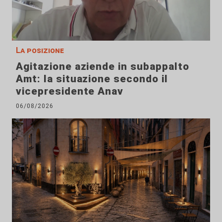
La posizione
Agitazione aziende in subappalto
Amt: la situazione secondo il
vicepresidente Anav
06/08/2026