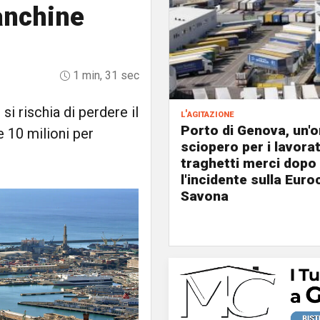
banchine
1 min, 31 sec
si rischia di perdere il
l'agitazione
Porto di Genova, un'o
e 10 milioni per
sciopero per i lavorat
traghetti merci dopo
l'incidente sulla Eur
Savona