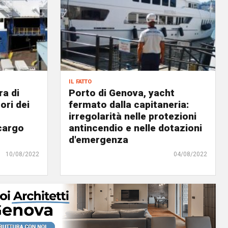
il fatto
ra di
Porto di Genova, yacht
ori dei
fermato dalla capitaneria:
irregolarità nelle protezioni
ocargo
antincendio e nelle dotazioni
d'emergenza
10/08/2022
04/08/2022