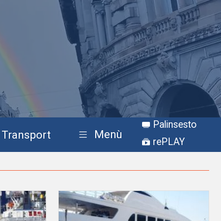
Palinsesto
Menù
Transport
rePLAY