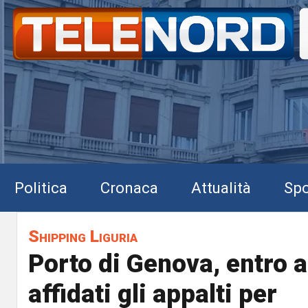
Politica
Cronaca
Attualità
Spo
Shipping Liguria
Porto di Genova, entro 
affidati gli appalti per