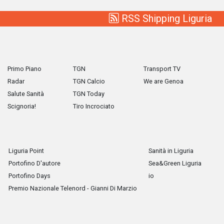
RSS Shipping Liguria
Primo Piano
TGN
Transport TV
Radar
TGN Calcio
We are Genoa
Salute Sanità
TGN Today
Scignoria!
Tiro Incrociato
Liguria Point
Sanità in Liguria
Portofino D'autore
Sea&Green Liguria
Portofino Days
io
Premio Nazionale Telenord - Gianni Di Marzio