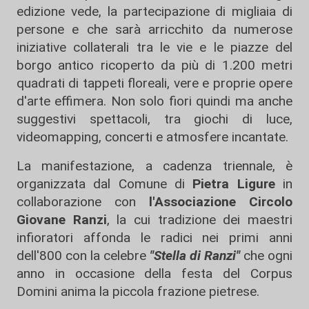
edizione vede, la partecipazione di migliaia di
persone e che sarà arricchito da numerose
iniziative collaterali tra le vie e le piazze del
borgo antico ricoperto da più di 1.200 metri
quadrati di tappeti floreali, vere e proprie opere
d'arte effimera. Non solo fiori quindi ma anche
suggestivi spettacoli, tra giochi di luce,
videomapping, concerti e atmosfere incantate.
La manifestazione, a cadenza triennale, è
organizzata dal Comune di
Pietra Ligure
in
collaborazione con
l'Associazione Circolo
Giovane Ranzi
, la cui tradizione dei maestri
infioratori affonda le radici nei primi anni
dell'800 con la celebre
"Stella di Ranzi"
che ogni
anno in occasione della festa del Corpus
Domini anima la piccola frazione pietrese.