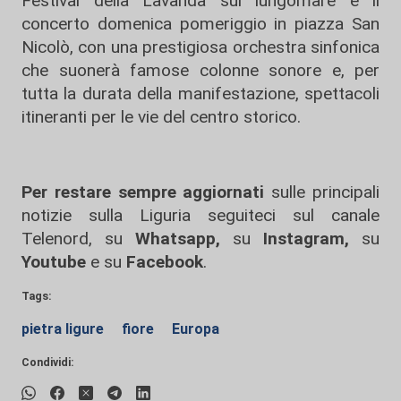
Festival della Lavanda sul lungomare e il
concerto domenica pomeriggio in piazza San
Nicolò, con una prestigiosa orchestra sinfonica
che suonerà famose colonne sonore e, per
tutta la durata della manifestazione, spettacoli
itineranti per le vie del centro storico.
Per restare sempre aggiornati
sulle principali
notizie sulla Liguria seguiteci sul canale
Telenord, su
Whatsapp,
su
Instagram
,
su
Youtube
e su
Facebook
.
Tags:
pietra ligure
fiore
Europa
Condividi: