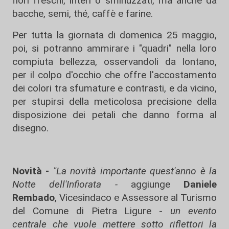
fiori freschi, interi o sminuzzati, ma anche da
bacche, semi, thé, caffè e farine.
Per tutta la giornata di domenica 25 maggio,
poi, si potranno ammirare i "quadri" nella loro
compiuta bellezza, osservandoli da lontano,
per il colpo d'occhio che offre l'accostamento
dei colori tra sfumature e contrasti, e da vicino,
per stupirsi della meticolosa precisione della
disposizione dei petali che danno forma al
disegno.
Novità -
"La novità importante quest'anno è la
Notte dell'Infiorata -
aggiunge
Daniele
Rembado
, Vicesindaco e Assessore al Turismo
del Comune di Pietra Ligure -
un evento
centrale che vuole mettere sotto riflettori la