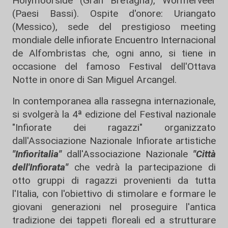
Holymoorside (Gran Bretagna), Wormerveer
(Paesi Bassi). Ospite d'onore: Uriangato
(Messico), sede del prestigioso meeting
mondiale delle infiorate Encuentro Internacional
de Alfombristas che, ogni anno, si tiene in
occasione del famoso Festival dell'Ottava
Notte in onore di San Miguel Arcangel.
In contemporanea alla rassegna internazionale,
si svolgerà la 4ª edizione del Festival nazionale
"Infiorate dei ragazzi" organizzato
dall'Associazione Nazionale Infiorate artistiche
"Infioritalia"
dall'Associazione Nazionale
"Città
dell'Infiorata"
che vedrà la partecipazione di
otto gruppi di ragazzi provenienti da tutta
l'Italia, con l'obiettivo di stimolare e formare le
giovani generazioni nel proseguire l'antica
tradizione dei tappeti floreali ed a strutturare