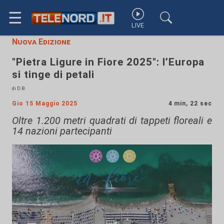
☰
LIVE
Nuova Edizione
"Pietra Ligure in Fiore 2025": l’Europa
si tinge di petali
di D.B.
Gio 15 Maggio 2025
4 min, 22 sec
Oltre 1.200 metri quadrati di tappeti floreali e
14 nazioni partecipanti