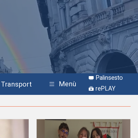
Palinsesto
Menù
Transport
rePLAY