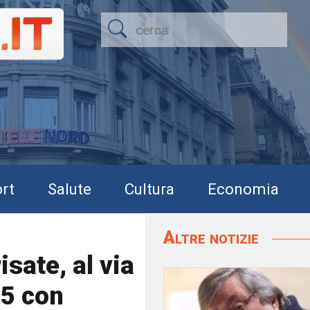
rt
Salute
Cultura
Economia
Altre notizie
isate, al via
25 con