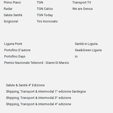
Primo Piano
TGN
Transport TV
Radar
TGN Calcio
We are Genoa
Salute Sanità
TGN Today
Scignoria!
Tiro Incrociato
Liguria Point
Sanità in Liguria
Portofino D'autore
Sea&Green Liguria
Portofino Days
io
Premio Nazionale Telenord - Gianni Di Marzio
Salute & Sanità 4° Edizione
Shipping, Transport & Intermodal 1° edizione Sardegna
Shipping, Transport & Intermodal 3° edizione
Shipping, Transport & Intermodal 4° edizione