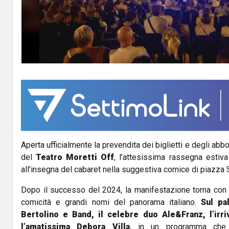
Aperta ufficialmente la prevendita dei biglietti e degli ab
del
Teatro Moretti Off
, l’attesissima rassegna estiva
all’insegna del cabaret nella suggestiva cornice di piazza 
Dopo il successo del 2024, la manifestazione torna con 
comicità e grandi nomi del panorama italiano.
Sul pa
Bertolino e Band, il celebre duo Ale&Franz, l’irri
l’amatissima Debora Villa
, in un programma che 