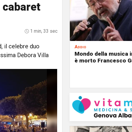
e cabaret
1 min, 33 sec
, il celebre duo
Addio
Mondo della musica in
tissima Debora Villa
è morto Francesco G