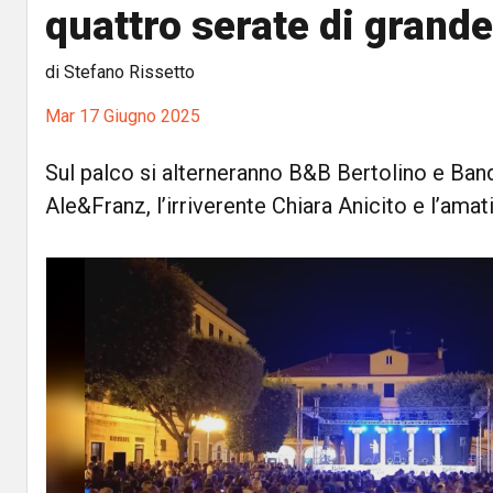
quattro serate di grand
di Stefano Rissetto
Mar 17 Giugno 2025
Sul palco si alterneranno B&B Bertolino e Band
Ale&Franz, l’irriverente Chiara Anicito e l’ama