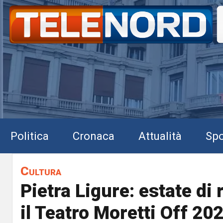
Politica
Cronaca
Attualità
Spo
Cultura
Pietra Ligure: estate di r
il Teatro Moretti Off 20