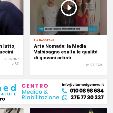
La rassegna
 lutto,
Arte Nomade: la Media
uccini
Valbisagno esalta le qualità
di giovani artisti
06/08/2026
di F.S.
04/08/2026