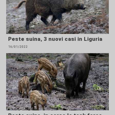
Peste suina, 3 nuovi casi in Liguria
16/01/2022