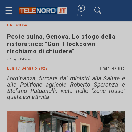
☰
LIVE
la forza
Peste suina, Genova. Lo sfogo della
ristoratrice: "Con il lockdown
rischiamo di chiudere"
di Giorgia Fabiocchi
Lun 17 Gennaio 2022
1 min, 47 sec
L'ordinanza, firmata dai ministri alla Salute e
alle Politiche agricole Roberto Speranza e
Stefano Patuanelli, vieta nelle "zone rosse"
qualsiasi attività