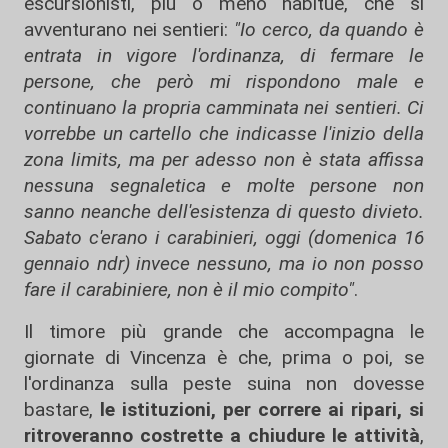
escursionisti, più o meno habitué, che si
avventurano nei sentieri:
"Io cerco, da quando è
entrata in vigore l'ordinanza, di fermare le
persone, che però mi rispondono male e
continuano la propria camminata nei sentieri. Ci
vorrebbe un cartello che indicasse l'inizio della
zona limits, ma per adesso non è stata affissa
nessuna segnaletica e molte persone non
sanno neanche dell'esistenza di questo divieto.
Sabato c'erano i carabinieri, oggi (domenica 16
gennaio ndr) invece nessuno, ma io non posso
fare il carabiniere, non è il mio compito"
.
Il timore più grande che accompagna le
giornate di Vincenza è che, prima o poi, se
l'ordinanza sulla peste suina non dovesse
bastare,
le istituzioni, per correre ai ripari, si
ritroveranno costrette a chiudure le attività
,