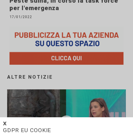
Peste suina, in corso la task force
per l'emergenza
17/01/2022
ALTRE NOTIZIE
𝗫
GDPR EU COOKIE