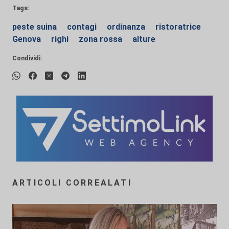
Tags:
peste suina
contagi
ordinanza
ristoratrice
Genova
righi
zona rossa
alture
Condividi:
ARTICOLI CORREALATI