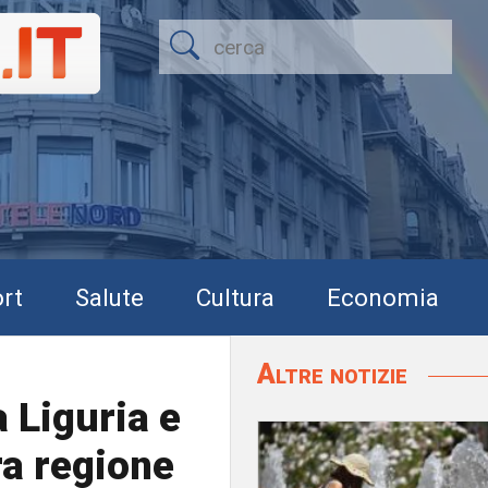
rt
Salute
Cultura
Economia
Altre notizie
a Liguria e
ra regione