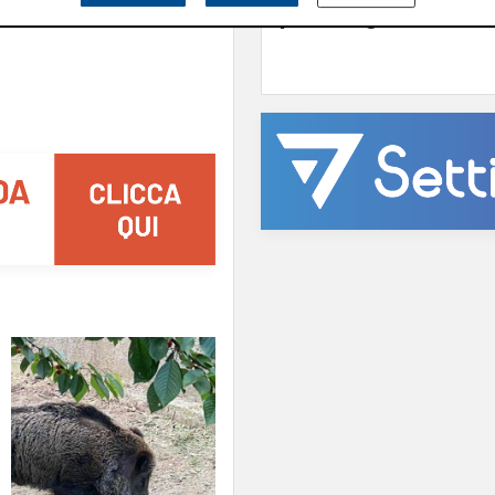
porta degrado"