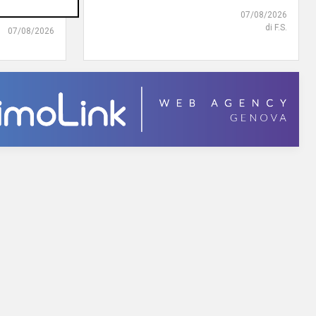
07/08/2026
di F.S.
07/08/2026