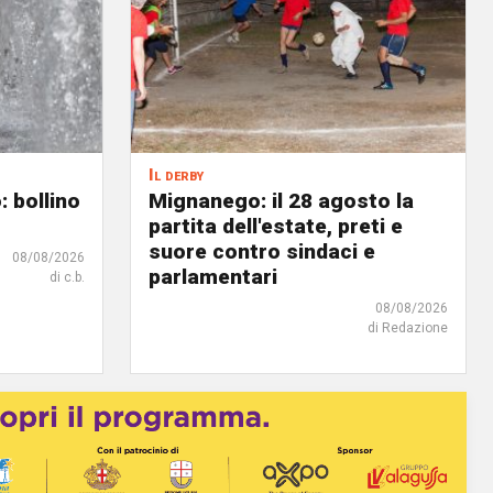
Il derby
: bollino
Mignanego: il 28 agosto la
partita dell'estate, preti e
suore contro sindaci e
08/08/2026
parlamentari
di c.b.
08/08/2026
di Redazione