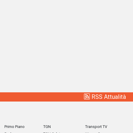
RSS Attualità
Primo Piano
TGN
Transport TV