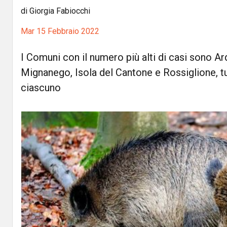
di Giorgia Fabiocchi
Mar 15 Febbraio 2022
I Comuni con il numero più alti di casi sono Ar
Mignanego, Isola del Cantone e Rossiglione, tu
ciascuno