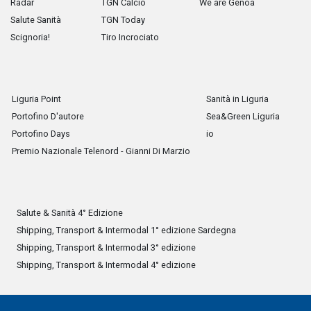
Radar
TGN Calcio
We are Genoa
Salute Sanità
TGN Today
Scignoria!
Tiro Incrociato
Liguria Point
Sanità in Liguria
Portofino D'autore
Sea&Green Liguria
Portofino Days
io
Premio Nazionale Telenord - Gianni Di Marzio
Salute & Sanità 4° Edizione
Shipping, Transport & Intermodal 1° edizione Sardegna
Shipping, Transport & Intermodal 3° edizione
Shipping, Transport & Intermodal 4° edizione