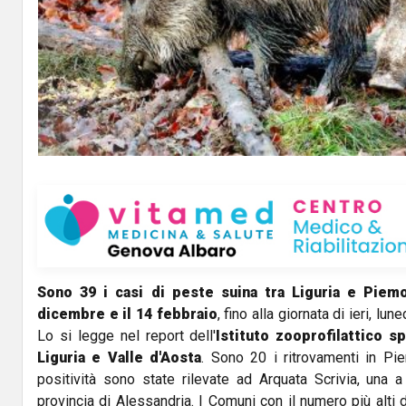
Sono 39 i casi di peste suina tra Liguria e Piemon
dicembre e il 14 febbraio
, fino alla giornata di ieri, lu
Lo si legge nel report dell'
Istituto zooprofilattico 
Liguria e Valle d'Aosta
. Sono 20 i ritrovamenti in Pi
positività sono state rilevate ad Arquata Scrivia, una a
provincia di Alessandria. I Comuni con il numero più alti 