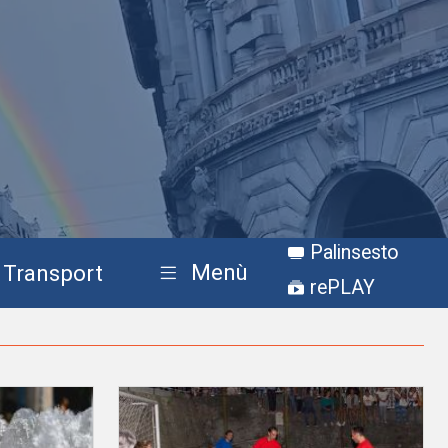
Palinsesto
Menù
Transport
rePLAY