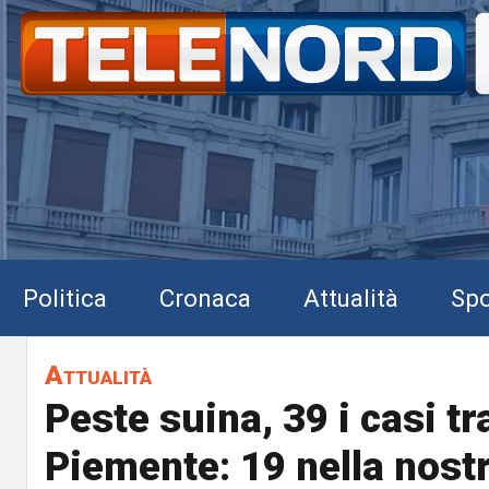
Politica
Cronaca
Attualità
Spo
Attualità
Peste suina, 39 i casi tr
Piemente: 19 nella nost