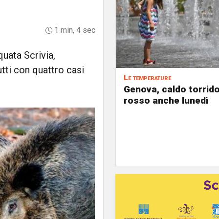
1 min, 4 sec
quata Scrivia,
tti con quattro casi
Le temperature
Genova, caldo torrido
rosso anche lunedì