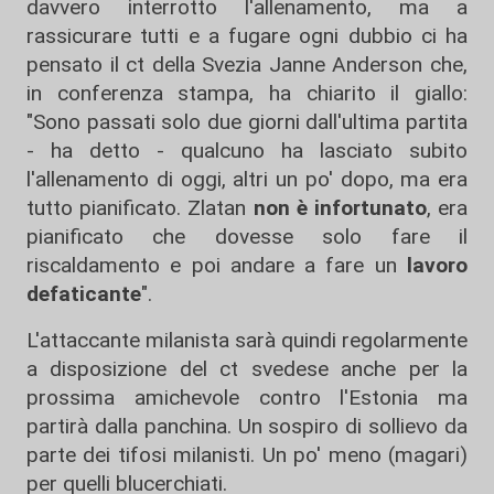
davvero interrotto l'allenamento, ma a
rassicurare tutti e a fugare ogni dubbio ci ha
pensato il ct della Svezia Janne Anderson che,
in conferenza stampa, ha chiarito il giallo:
"Sono passati solo due giorni dall'ultima partita
- ha detto - qualcuno ha lasciato subito
l'allenamento di oggi, altri un po' dopo, ma era
tutto pianificato. Zlatan
non è infortunato
, era
pianificato che dovesse solo fare il
riscaldamento e poi andare a fare un
lavoro
defaticante
".
L'attaccante milanista sarà quindi regolarmente
a disposizione del ct svedese anche per la
prossima amichevole contro l'Estonia ma
partirà dalla panchina. Un sospiro di sollievo da
parte dei tifosi milanisti. Un po' meno (magari)
per quelli blucerchiati.