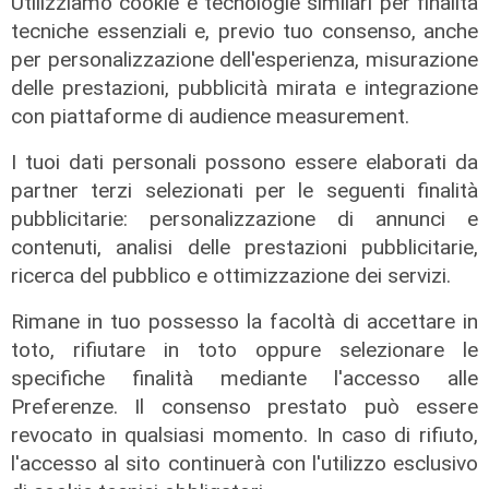
Utilizziamo cookie e tecnologie similari per finalità
tecniche essenziali e, previo tuo consenso, anche
per personalizzazione dell'esperienza, misurazione
delle prestazioni, pubblicità mirata e integrazione
con piattaforme di audience measurement.
I tuoi dati personali possono essere elaborati da
partner terzi selezionati per le seguenti finalità
pubblicitarie: personalizzazione di annunci e
contenuti, analisi delle prestazioni pubblicitarie,
ricerca del pubblico e ottimizzazione dei servizi.
Rimane in tuo possesso la facoltà di accettare in
toto, rifiutare in toto oppure selezionare le
specifiche finalità mediante l'accesso alle
Preferenze. Il consenso prestato può essere
revocato in qualsiasi momento. In caso di rifiuto,
La trattativa
l'accesso al sito continuerà con l'utilizzo esclusivo
Genoa, Vogliacco a un passo dalla