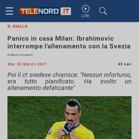
☰
LIVE
il giallo
Panico in casa Milan: Ibrahimovic
interrompe l'allenamento con la Svezia
di Marco Innocenti
Mar 30 Marzo 2021
45 sec
Poi il ct svedese chiarisce: "Nessun infortunio,
era tutto pianificato. Ha svolto un
allenamento defaticante"