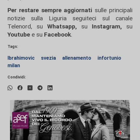
Per restare sempre aggiornati
sulle principali
notizie sulla Liguria seguiteci sul canale
Telenord, su
Whatsapp,
su
Instagram
,
su
Youtube
e su
Facebook
.
Tags:
Ibrahimovic
svezia
allenamento
infortunio
milan
Condividi: