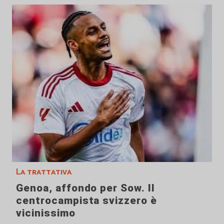
La trattativa
Genoa, affondo per Sow. Il
centrocampista svizzero è
vicinissimo