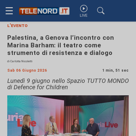
☰
LIVE
l'evento
Palestina, a Genova l’incontro con
Marina Barham: il teatro come
strumento di resistenza e dialogo
di Carlotta Nicoletti
Sab 06 Giugno 2026
1 min, 51 sec
Lunedì 9 giugno nello Spazio TUTTO MONDO
di Defence for Children