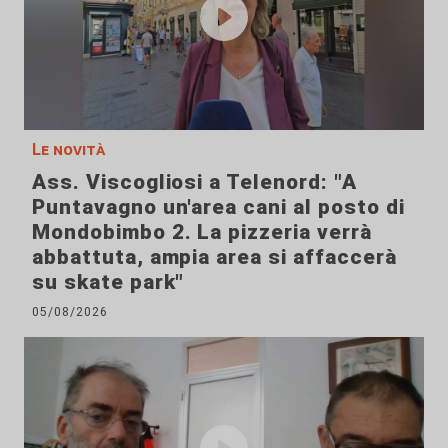
Le novità
Ass. Viscogliosi a Telenord: "A
Puntavagno un'area cani al posto di
Mondobimbo 2. La pizzeria verrà
abbattuta, ampia area si affaccerà
su skate park"
05/08/2026