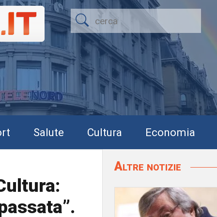
rt
Salute
Cultura
Economia
Altre notizie
Cultura:
 passata”.