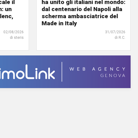
ale il
ha unito gli italiani nel mondo:
n: un
dal centenario del Napoli alla
lenc,
scherma ambasciatrice del
Made in Italy
02/08/2026
31/07/2026
di steris
di R.C.