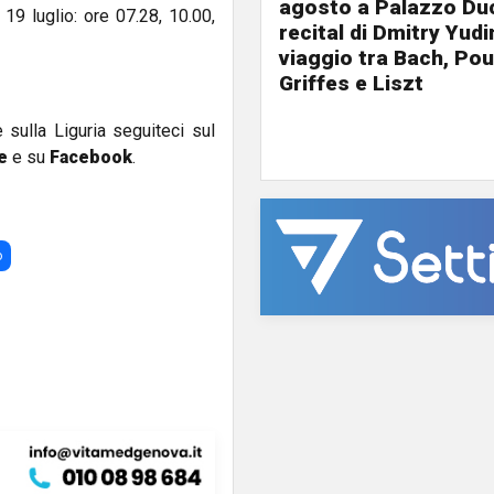
agosto a Palazzo Duc
 19 luglio: ore 07.28, 10.00,
recital di Dmitry Yudi
viaggio tra Bach, Pou
Griffes e Liszt
e sulla Liguria seguiteci sul
e
e su
Facebook
.
o