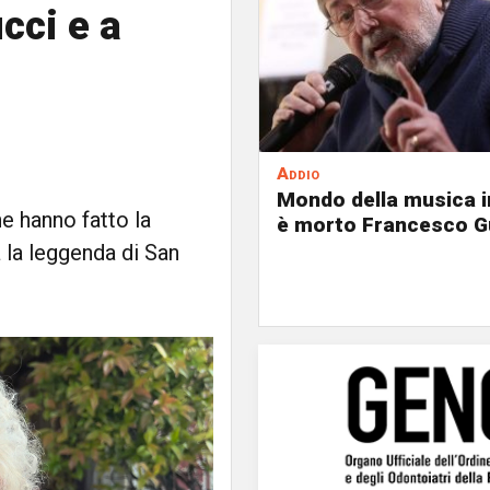
cci e a
Addio
Mondo della musica in
he hanno fatto la
è morto Francesco G
a la leggenda di San