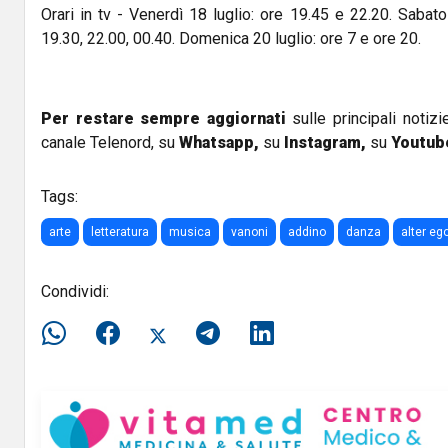
Orari in tv - Venerdì 18 luglio: ore 19.45 e 22.20. Sabato
19.30, 22.00, 00.40. Domenica 20 luglio: ore 7 e ore 20.
Per restare sempre aggiornati
sulle principali notizi
canale Telenord, su
Whatsapp,
su
Instagram
,
su
Youtub
Tags:
arte
letteratura
musica
vanoni
addino
danza
alter eg
Condividi: