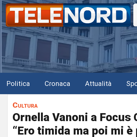
Politica
Cronaca
Attualità
Spo
Cultura
Ornella Vanoni a Focus 
“Ero timida ma poi mi è