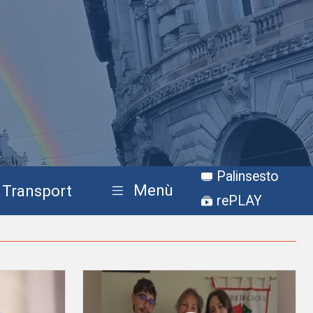
Palinsesto
Menù
Transport
rePLAY