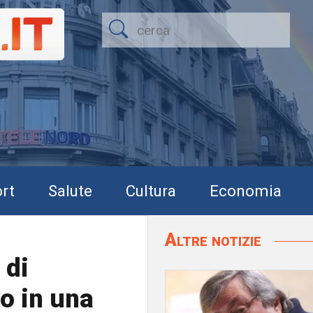
rt
Salute
Cultura
Economia
Altre notizie
 di
o in una