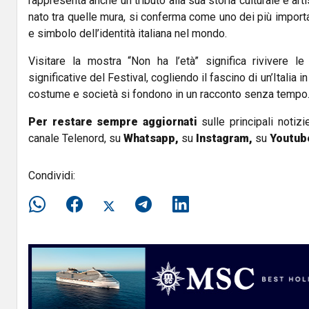
rappresenta anche un tributo alla sua storia culturale e arti
nato tra quelle mura, si conferma come uno dei più importa
e simbolo dell’identità italiana nel mondo.
Visitare la mostra “Non ha l’età” significa rivivere l
significative del Festival, cogliendo il fascino di un’Italia 
costume e società si fondono in un racconto senza tempo
Per restare sempre aggiornati
sulle principali notizi
canale Telenord, su
Whatsapp,
su
Instagram
,
su
Youtub
Condividi: