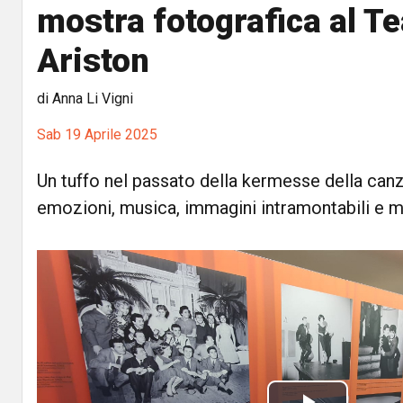
mostra fotografica al Te
Ariston
di Anna Li Vigni
Sab 19 Aprile 2025
Un tuffo nel passato della kermesse della canz
emozioni, musica, immagini intramontabili e 