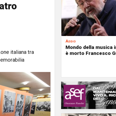
atro
Addio
Mondo della musica in
one italiana tra
è morto Francesco G
memorabilia