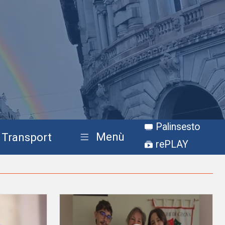
Palinsesto
Menù
Transport
rePLAY