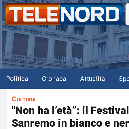
Politica
Cronaca
Attualità
Spo
Cultura
"Non ha l’età”: il Festival
Sanremo in bianco e ner