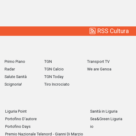
RSS Cultura
Primo Piano
TGN
Transport TV
Radar
TGN Calcio
We are Genoa
Salute Sanità
TGN Today
Scignoria!
Tiro Incrociato
Liguria Point
Sanità in Liguria
Portofino D'autore
Sea&Green Liguria
Portofino Days
io
Premio Nazionale Telenord - Gianni Di Marzio