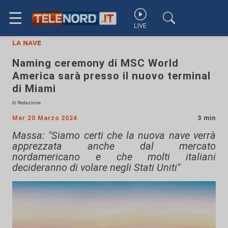
☰
LIVE
la nave
Naming ceremony di MSC World
America sarà presso il nuovo terminal
di Miami
di Redazione
Mer 20 Marzo 2024
3 min
Massa: "Siamo certi che la nuova nave verrà
apprezzata anche dal mercato
nordamericano e che molti italiani
decideranno di volare negli Stati Uniti"