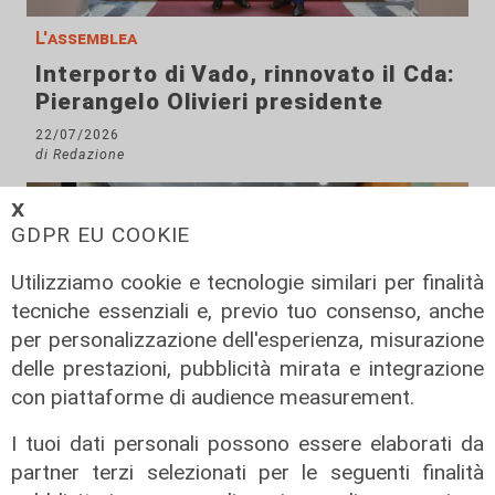
L'assemblea
Interporto di Vado, rinnovato il Cda:
Pierangelo Olivieri presidente
22/07/2026
di Redazione
𝗫
GDPR EU COOKIE
Utilizziamo cookie e tecnologie similari per finalità
tecniche essenziali e, previo tuo consenso, anche
per personalizzazione dell'esperienza, misurazione
delle prestazioni, pubblicità mirata e integrazione
con piattaforme di audience measurement.
I tuoi dati personali possono essere elaborati da
Il percorso
partner terzi selezionati per le seguenti finalità
Gruppo Fs, Piano Mattei: al via