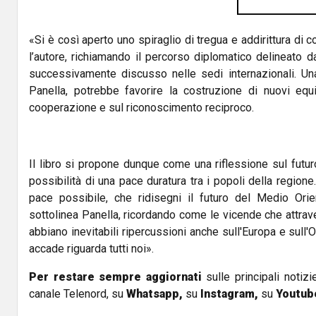
«Si è così aperto uno spiraglio di tregua e addirittura di 
l’autore, richiamando il percorso diplomatico delineato 
successivamente discusso nelle sedi internazionali. Un
Panella, potrebbe favorire la costruzione di nuovi equil
cooperazione e sul riconoscimento reciproco.
Il libro si propone dunque come una riflessione sul futu
possibilità di una pace duratura tra i popoli della region
pace possibile, che ridisegni il futuro del Medio Or
sottolinea Panella, ricordando come le vicende che attra
abbiano inevitabili ripercussioni anche sull'Europa e sull'O
accade riguarda tutti noi».
Per restare sempre aggiornati
sulle principali notizi
canale Telenord, su
Whatsapp,
su
Instagram
,
su
Youtub