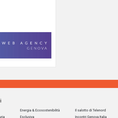
i
Energia & Ecosostenibilità
Il salotto di Telenord
uria
Esclusiva
Incontri Genova Italia