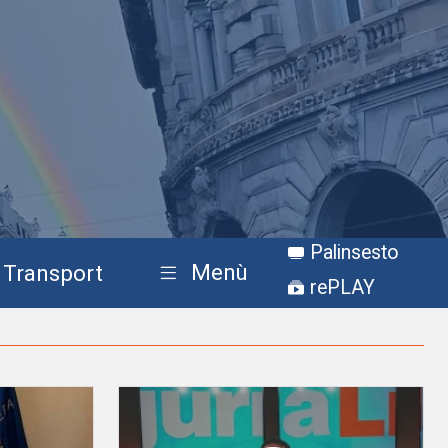
Palinsesto
Menù
Transport
rePLAY