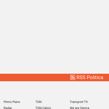
RSS Politica
Primo Piano
TGN
Transport TV
Radar
TGN Calcio
We are Genoa