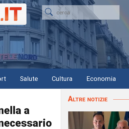
rt
Salute
Cultura
Economia
Altre notizie
nella a
 necessario