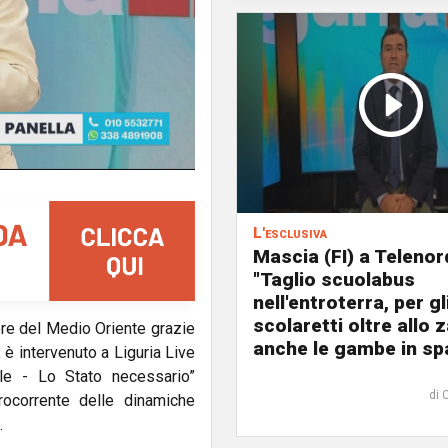
L'esclusiva
Mascia (FI) a Telenor
"Taglio scuolabus
nell'entroterra, per gl
scolaretti oltre allo z
ore del Medio Oriente grazie
anche le gambe in spa
è intervenuto a Liguria Live
ele - Lo Stato necessario”
di 
rocorrente delle dinamiche
.