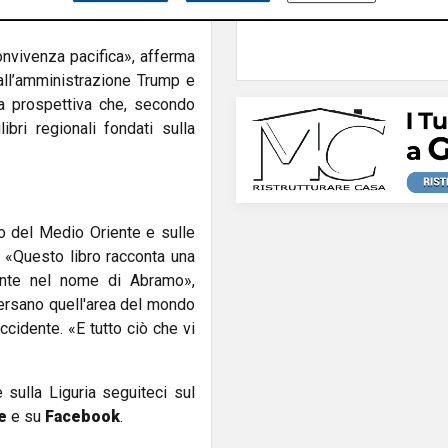
convivenza pacifica», afferma
dall’amministrazione Trump e
a prospettiva che, secondo
ibri regionali fondati sulla
ro del Medio Oriente e sulle
e. «Questo libro racconta una
iente nel nome di Abramo»,
versano quell'area del mondo
ccidente. «E tutto ciò che vi
e sulla Liguria seguiteci sul
e
e su
Facebook
.