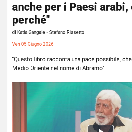
anche per i Paesi arabi,
perché"
di Katia Gangale - Stefano Rissetto
Ven 05 Giugno 2026
"Questo libro racconta una pace possibile, che r
Medio Oriente nel nome di Abramo"