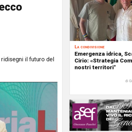
 ecco
La condivisione
Emergenza idrica, Sc
idisegni il futuro del
Cirio: «Strategia Com
nostri territori"
di G