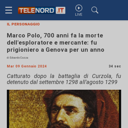
☰
LIVE
il personaggio
Marco Polo, 700 anni fa la morte
dell'esploratore e mercante: fu
prigioniero a Genova per un anno
di Edoardo Cozza
Mar 09 Gennaio 2024
34 sec
Catturato dopo la battaglia di Curzola, fu
detenuto dal settembre 1298 all'agosto 1299