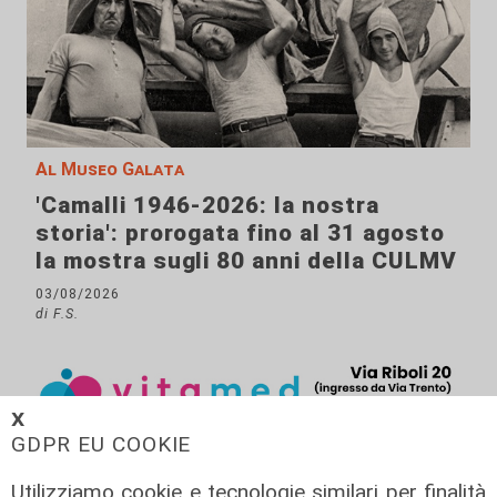
Al Museo Galata
'Camalli 1946-2026: la nostra
storia': prorogata fino al 31 agosto
la mostra sugli 80 anni della CULMV
03/08/2026
di F.S.
𝗫
GDPR EU COOKIE
Utilizziamo cookie e tecnologie similari per finalità