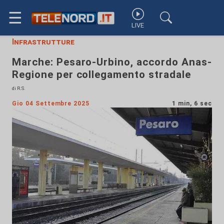
☰
LIVE
Infrastrutture
Marche: Pesaro-Urbino, accordo Anas-
Regione per collegamento stradale
di R.S.
Gio 04 Settembre 2025
1 min, 6 sec