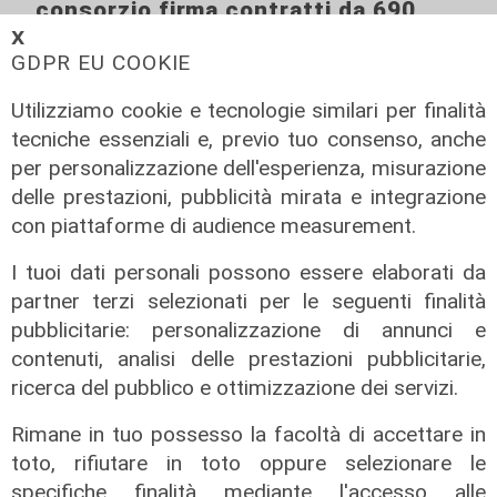
consorzio firma contratti da 690
milioni
𝗫
GDPR EU COOKIE
18/06/2026
di Redazione
Utilizziamo cookie e tecnologie similari per finalità
tecniche essenziali e, previo tuo consenso, anche
per personalizzazione dell'esperienza, misurazione
delle prestazioni, pubblicità mirata e integrazione
con piattaforme di audience measurement.
I tuoi dati personali possono essere elaborati da
partner terzi selezionati per le seguenti finalità
pubblicitarie: personalizzazione di annunci e
contenuti, analisi delle prestazioni pubblicitarie,
ricerca del pubblico e ottimizzazione dei servizi.
Rimane in tuo possesso la facoltà di accettare in
toto, rifiutare in toto oppure selezionare le
specifiche finalità mediante l'accesso alle