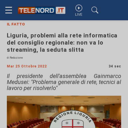
☰
LIVE
il fatto
Liguria, problemi alla rete informatica
del consiglio regionale: non va lo
streaming, la seduta slitta
di Redazione
Mar 25 Ottobre 2022
34 sec
Il presidente dell'assemblea Gainmarco
Medusei: "Problema generale di rete, tecnici al
lavoro per risolverlo"