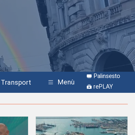
Palinsesto
Menù
Transport
rePLAY