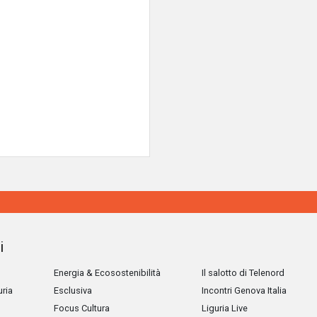
i
Energia & Ecosostenibilità
Il salotto di Telenord
uria
Esclusiva
Incontri Genova Italia
Focus Cultura
Liguria Live