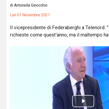
di Antonella Ginocchio
Lun 01 Novembre 2021
Il vicepresidente di Federaberghi a Telenord: 
richieste come quest’anno, ma il maltempo ha
P