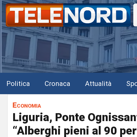
Politica
Cronaca
Attualità
Spo
Economia
Liguria, Ponte Ognissant
“Alberghi pieni al 90 pe