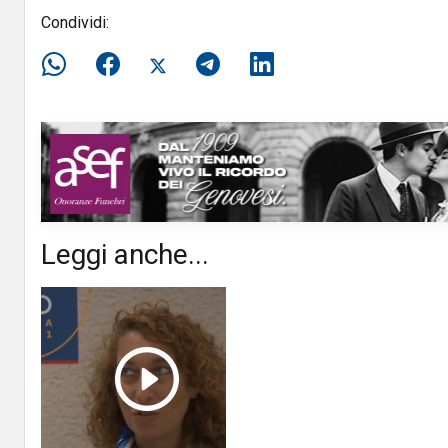
Condividi:
Leggi anche...