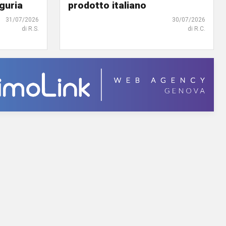
iguria
prodotto italiano
31/07/2026
30/07/2026
di R.S.
di R.C.