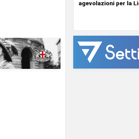
agevolazioni per la L