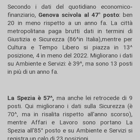
Secondo i dati del quotidiano economico-
finanziario,
Genova scivola al 47° posto
: ben
20 in meno rispetto a un anno fa. La città
metropolitana paga brutti dati in termini di
Giustizia e Sicurezza (86^in Italia),mentre per
Cultura e Tempo Libero si piazza in 13^
posizione, 4 in meno del 2022. Migliorano i dati
su Ambiente e Servizi: è 39^, ma sono 13 posti
in più di un anno fa.
La Spezia è 57^,
ma anche lei retrocede di 9
posti. Qui migliorano i dati sulla Sicurezza (è
70^, ma in risalita rispetto all'anno scorso),
mentre Affari e Lavoro sono portano La
Spezia all'85° posto e su Ambiente e Servizi si
registra un calo di 23 posizioni.