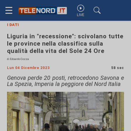
☰
LIVE
i dati
Liguria in "recessione": scivolano tutte
le province nella classifica sulla
qualità della vita del Sole 24 Ore
di Edoardo Cozza
Lun 04 Dicembre 2023
58 sec
Genova perde 20 posti, retrocedono Savona e
La Spezia, Imperia la peggiore del Nord Italia