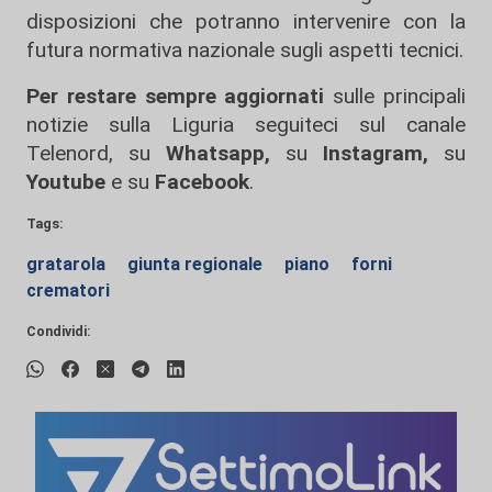
disposizioni che potranno intervenire con la
futura normativa nazionale sugli aspetti tecnici.
Per restare sempre aggiornati
sulle principali
notizie sulla Liguria seguiteci sul canale
Telenord, su
Whatsapp,
su
Instagram
,
su
Youtube
e su
Facebook
.
Tags:
gratarola
giunta regionale
piano
forni
crematori
Condividi: