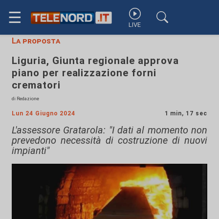
☰
LIVE
La proposta
Liguria, Giunta regionale approva
piano per realizzazione forni
crematori
di Redazione
Lun 24 Giugno 2024
1 min, 17 sec
L'assessore Gratarola: "I dati al momento non
prevedono necessità di costruzione di nuovi
impianti"