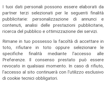
I tuoi dati personali possono essere elaborati da
partner terzi selezionati per le seguenti finalità
pubblicitarie: personalizzazione di annunci e
contenuti, analisi delle prestazioni pubblicitarie,
ricerca del pubblico e ottimizzazione dei servizi.
Rimane in tuo possesso la facoltà di accettare in
toto, rifiutare in toto oppure selezionare le
specifiche finalità mediante l'accesso alle
Preferenze. Il consenso prestato può essere
revocato in qualsiasi momento. In caso di rifiuto,
l'accesso al sito continuerà con l'utilizzo esclusivo
di cookie tecnici obbligatori.
Gli sviluppi
Ex Ilva: si rafforza l'ipotesi della
discesa in campo di una cordata