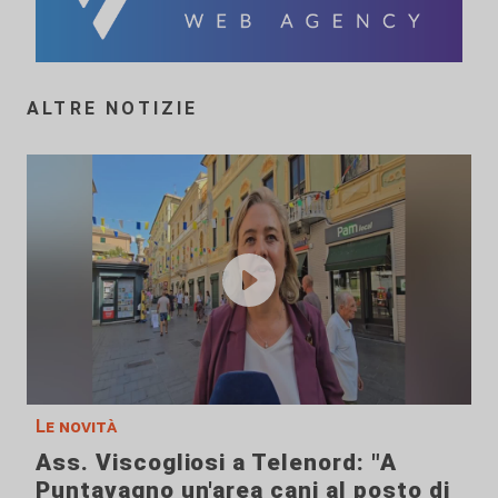
ALTRE NOTIZIE
Le novità
Ass. Viscogliosi a Telenord: "A
Puntavagno un'area cani al posto di