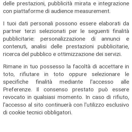
operativo lordo in aumento del 9%
delle prestazioni, pubblicità mirata e integrazione
con piattaforme di audience measurement.
31/07/2026
di R. Eco.
I tuoi dati personali possono essere elaborati da
partner terzi selezionati per le seguenti finalità
pubblicitarie: personalizzazione di annunci e
contenuti, analisi delle prestazioni pubblicitarie,
ricerca del pubblico e ottimizzazione dei servizi.
Rimane in tuo possesso la facoltà di accettare in
toto, rifiutare in toto oppure selezionare le
specifiche finalità mediante l'accesso alle
Preferenze. Il consenso prestato può essere
revocato in qualsiasi momento. In caso di rifiuto,
l'accesso al sito continuerà con l'utilizzo esclusivo
di cookie tecnici obbligatori.