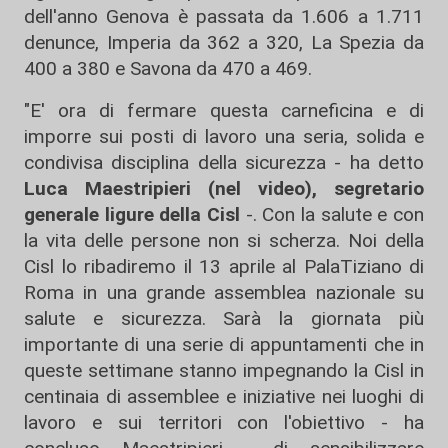
dell'anno Genova è passata da 1.606 a 1.711
denunce, Imperia da 362 a 320, La Spezia da
400 a 380 e Savona da 470 a 469.
"E' ora di fermare questa carneficina e di
imporre sui posti di lavoro una seria, solida e
condivisa disciplina della sicurezza - ha detto
Luca Maestripieri (nel video), segretario
generale ligure della Cisl
-. Con la salute e con
la vita delle persone non si scherza. Noi della
Cisl lo ribadiremo il 13 aprile al PalaTiziano di
Roma in una grande assemblea nazionale su
salute e sicurezza. Sarà la giornata più
importante di una serie di appuntamenti che in
queste settimane stanno impegnando la Cisl in
centinaia di assemblee e iniziative nei luoghi di
lavoro e sui territori con l'obiettivo - ha