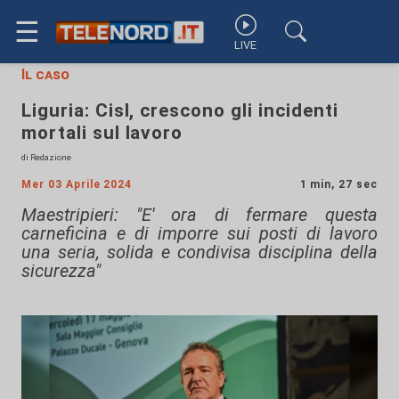
☰
LIVE
Il caso
Liguria: Cisl, crescono gli incidenti
mortali sul lavoro
di Redazione
Mer 03 Aprile 2024
1 min, 27 sec
Maestripieri: "E' ora di fermare questa
carneficina e di imporre sui posti di lavoro
una seria, solida e condivisa disciplina della
sicurezza"