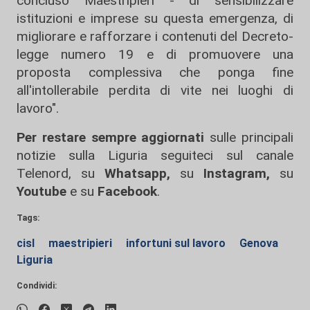
concluso Maestripieri - di sensibilizzare
istituzioni e imprese su questa emergenza, di
migliorare e rafforzare i contenuti del Decreto-
legge numero 19 e di promuovere una
proposta complessiva che ponga fine
all'intollerabile perdita di vite nei luoghi di
lavoro".
Per restare sempre aggiornati
sulle principali
notizie sulla Liguria seguiteci sul canale
Telenord, su
Whatsapp,
su
Instagram
,
su
Youtube
e su
Facebook
.
Tags:
cisl
maestripieri
infortuni sul lavoro
Genova
Liguria
Condividi: