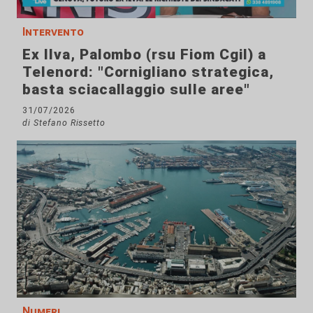
Intervento
Ex Ilva, Palombo (rsu Fiom Cgil) a
Telenord: "Cornigliano strategica,
basta sciacallaggio sulle aree"
31/07/2026
di Stefano Rissetto
Numeri