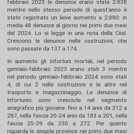
febbraio 2023 le denunce erano state 2.838
mentre nello stesso periodo di quest'anno è
stato registrato un lieve aumento a 2.880: in
media 48 denunce al giorno nei primi due mesi
del 2024. Lo si legge in una nota della Ciisl.
Crescono le denunce nelle costruzioni, che
sono passate da 137 a 174.
In aumento gli infortuni mortali, nel periodo
gennaio-febbraio 2023 erano stati 3 mentre
nel periodo gennaio-febbraio 2024 sono stati
4, di cui 2 nelle costruzioni e le altre nel
trasporto e magazzinaggio. Le denunce di
infortunio sono cresciute nel segmento
anagrafico più giovane: fino a 14 anni da 212 a
287, nella fascia 20-24 anni da 183 a 201, nella
fascia 25-29 da 230 a 272. Per quanto
riguarda le singole province nei primi due mesi