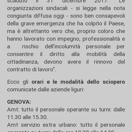
scaduto il 31 dicembre 2017. "Le
organizzazioni sindacali - si legge nella nota
congiunta diffusa oggi - sono ben consapevoli
della grave emergenza che ha colpito il Paese,
ma è altrettanto vero che, proprio coloro che
hanno lavorato con impegno, professionalità e
a rischio dell’incolumità personale per
consentire il diritto alla mobilità della
cittadinanza, devono avere il rinnovo del
contratto di lavoro".
Ecco gli
orari e le modalità dello sciopero
comunicate dalle aziende liguri:
GENOVA:
Amt: tutto il personale operante su turni: dalle
11.30 alle 15.30.
Amt servizio extra urbano: tutto il personale