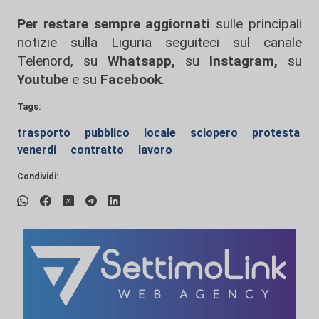
Per restare sempre aggiornati
sulle principali
notizie sulla Liguria seguiteci sul canale
Telenord, su
Whatsapp,
su
Instagram
,
su
Youtube
e su
Facebook
.
Tags:
trasporto
pubblico
locale
sciopero
protesta
venerdi
contratto
lavoro
Condividi: