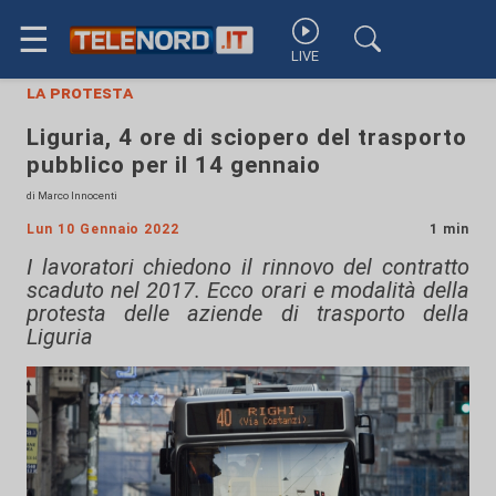
☰
LIVE
la protesta
Liguria, 4 ore di sciopero del trasporto
pubblico per il 14 gennaio
di Marco Innocenti
Lun 10 Gennaio 2022
1 min
I lavoratori chiedono il rinnovo del contratto
scaduto nel 2017. Ecco orari e modalità della
protesta delle aziende di trasporto della
Liguria