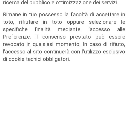
ricerca del pubblico e ottimizzazione dei servizi.
Rimane in tuo possesso la facoltà di accettare in
toto, rifiutare in toto oppure selezionare le
specifiche finalità mediante l'accesso alle
Preferenze. Il consenso prestato può essere
revocato in qualsiasi momento. In caso di rifiuto,
l'accesso al sito continuerà con l'utilizzo esclusivo
di cookie tecnici obbligatori.
IRE, insediato il nuovo Consiglio di
Amministrazione: il presidente è
Giovanni Calisi
06/08/2026
di Redazione