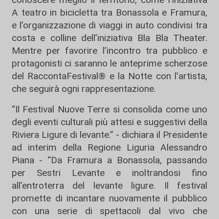
A teatro in bicicletta tra Bonassola e Framura,
e l’organizzazione di viaggi in auto condivisi tra
costa e colline dell’iniziativa Bla Bla Theater.
Mentre per favorire l’incontro tra pubblico e
protagonisti ci saranno le anteprime scherzose
del RaccontaFestival® e la Notte con l’artista,
che seguirà ogni rappresentazione.
“Il Festival Nuove Terre si consolida come uno
degli eventi culturali più attesi e suggestivi della
Riviera Ligure di levante.” - dichiara il Presidente
ad interim della Regione Liguria Alessandro
Piana - “Da Framura a Bonassola, passando
per Sestri Levante e inoltrandosi fino
all’entroterra del levante ligure. Il festival
promette di incantare nuovamente il pubblico
con una serie di spettacoli dal vivo che