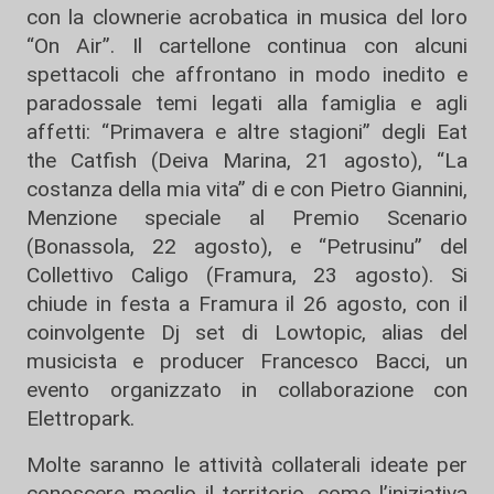
con la clownerie acrobatica in musica del loro
“On Air”. Il cartellone continua con alcuni
spettacoli che affrontano in modo inedito e
paradossale temi legati alla famiglia e agli
affetti: “Primavera e altre stagioni” degli Eat
the Catfish (Deiva Marina, 21 agosto), “La
costanza della mia vita” di e con Pietro Giannini,
Menzione speciale al Premio Scenario
(Bonassola, 22 agosto), e “Petrusinu” del
Collettivo Caligo (Framura, 23 agosto). Si
chiude in festa a Framura il 26 agosto, con il
coinvolgente Dj set di Lowtopic, alias del
musicista e producer Francesco Bacci, un
evento organizzato in collaborazione con
Elettropark.
Molte saranno le attività collaterali ideate per
conoscere meglio il territorio, come l’iniziativa