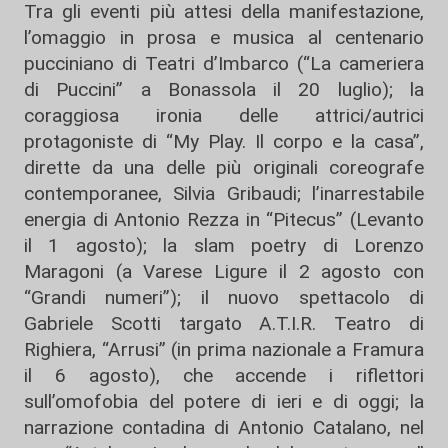
Tra gli eventi più attesi della manifestazione,
l’omaggio in prosa e musica al centenario
pucciniano di Teatri d’Imbarco (“La cameriera
di Puccini” a Bonassola il 20 luglio); la
coraggiosa ironia delle attrici/autrici
protagoniste di “My Play. Il corpo e la casa”,
dirette da una delle più originali coreografe
contemporanee, Silvia Gribaudi; l’inarrestabile
energia di Antonio Rezza in “Pitecus” (Levanto
il 1 agosto); la slam poetry di Lorenzo
Maragoni (a Varese Ligure il 2 agosto con
“Grandi numeri”); il nuovo spettacolo di
Gabriele Scotti targato A.T.I.R. Teatro di
Righiera, “Arrusi” (in prima nazionale a Framura
il 6 agosto), che accende i riflettori
sull’omofobia del potere di ieri e di oggi; la
narrazione contadina di Antonio Catalano, nel