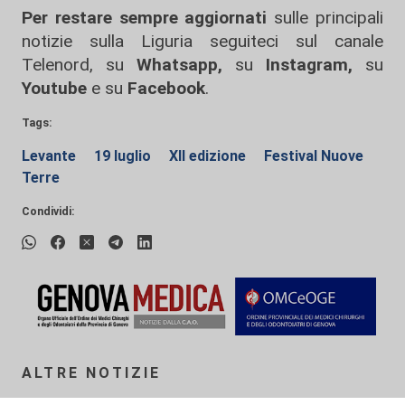
Per restare sempre aggiornati
sulle principali
notizie sulla Liguria seguiteci sul canale
Telenord, su
Whatsapp,
su
Instagram
,
su
Youtube
e su
Facebook
.
Tags:
Levante
19 luglio
XII edizione
Festival Nuove
Terre
Condividi:
ALTRE NOTIZIE