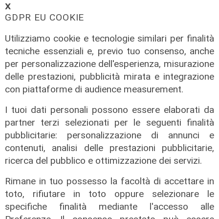
𝗫
GDPR EU COOKIE
Utilizziamo cookie e tecnologie similari per finalità
tecniche essenziali e, previo tuo consenso, anche
per personalizzazione dell'esperienza, misurazione
delle prestazioni, pubblicità mirata e integrazione
con piattaforme di audience measurement.
I tuoi dati personali possono essere elaborati da
partner terzi selezionati per le seguenti finalità
pubblicitarie: personalizzazione di annunci e
Addio
contenuti, analisi delle prestazioni pubblicitarie,
Mondo della musica in lutto, è
ricerca del pubblico e ottimizzazione dei servizi.
morto Francesco Guccini
Rimane in tuo possesso la facoltà di accettare in
06/08/2026
toto, rifiutare in toto oppure selezionare le
di F.S.
specifiche finalità mediante l'accesso alle