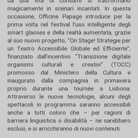
da una vita di consumi si trasformano
magicamente in scenari incantati. In questa
occasione, Officine Papage introduce per la
prima volta nel festival l’uso intelligente degli
smart glasses e della realtà aumentata, grazie
al suo nuovo progetto, “On Stage! Strategie per
un Teatro Accessibile Globale ed Efficiente”,
finanziato dall’incentivo “Transizione digitale
organismi culturali e creativi” (TOCC)
promosso dal Ministero della Cultura e
inaugurato dalla compagnia in primavera
proprio durante una tournée a Lisbona.
Attraverso le nuove tecnologie, alcuni degli
spettacoli in programma saranno accessibili
anche a tutti coloro che – per ragioni di
barriera linguistica o disabilità – ne sarebbero
esclusi, e si arricchiranno di nuovi contenuti.