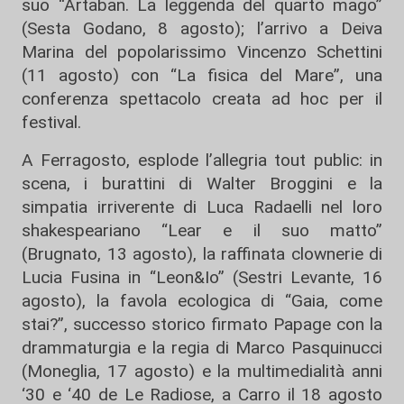
suo “Artaban. La leggenda del quarto mago”
(Sesta Godano, 8 agosto); l’arrivo a Deiva
Marina del popolarissimo Vincenzo Schettini
(11 agosto) con “La fisica del Mare”, una
conferenza spettacolo creata ad hoc per il
festival.
A Ferragosto, esplode l’allegria tout public: in
scena, i burattini di Walter Broggini e la
simpatia irriverente di Luca Radaelli nel loro
shakespeariano “Lear e il suo matto”
(Brugnato, 13 agosto), la raffinata clownerie di
Lucia Fusina in “Leon&Io” (Sestri Levante, 16
agosto), la favola ecologica di “Gaia, come
stai?”, successo storico firmato Papage con la
drammaturgia e la regia di Marco Pasquinucci
(Moneglia, 17 agosto) e la multimedialità anni
‘30 e ‘40 de Le Radiose, a Carro il 18 agosto