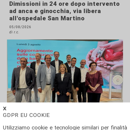
Dimissioni in 24 ore dopo intervento
ad anca e ginocchia, via libera
all'ospedale San Martino
05/08/2026
di r.c.
𝗫
GDPR EU COOKIE
Utilizziamo cookie e tecnologie similari per finalità
Il miracolo