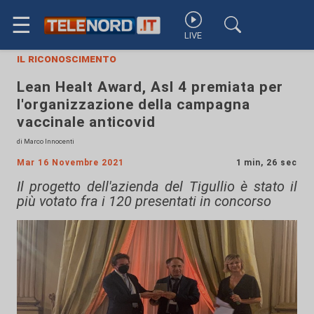
☰
LIVE
il riconoscimento
Lean Healt Award, Asl 4 premiata per
l'organizzazione della campagna
vaccinale anticovid
di Marco Innocenti
Mar 16 Novembre 2021
1 min, 26 sec
Il progetto dell'azienda del Tigullio è stato il
più votato fra i 120 presentati in concorso