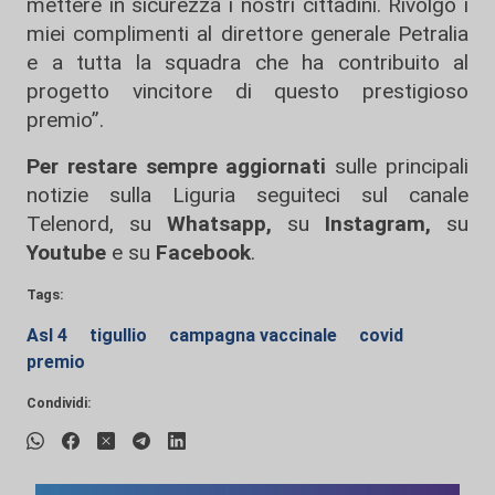
mettere in sicurezza i nostri cittadini. Rivolgo i
miei complimenti al direttore generale Petralia
e a tutta la squadra che ha contribuito al
progetto vincitore di questo prestigioso
premio”.
Per restare sempre aggiornati
sulle principali
notizie sulla Liguria seguiteci sul canale
Telenord, su
Whatsapp,
su
Instagram
,
su
Youtube
e su
Facebook
.
Tags:
Asl 4
tigullio
campagna vaccinale
covid
premio
Condividi: