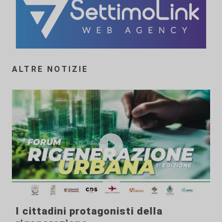
ALTRE NOTIZIE
I cittadini protagonisti della