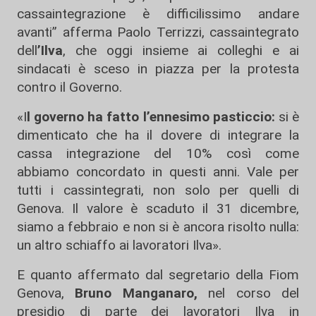
cassaintegrazione è difficilissimo andare
avanti” afferma Paolo Terrizzi, cassaintegrato
dell
’Ilva
, che oggi insieme ai colleghi e ai
sindacati è sceso in piazza per la protesta
contro il Governo.
«I
l governo ha fatto l’ennesimo pasticcio:
si è
dimenticato che ha il dovere di integrare la
cassa integrazione del 10% così come
abbiamo concordato in questi anni. Vale per
tutti i cassintegrati, non solo per quelli di
Genova. Il valore è scaduto il 31 dicembre,
siamo a febbraio e non si è ancora risolto nulla:
un altro schiaffo ai lavoratori Ilva».
E quanto affermato dal segretario della Fiom
Genova,
Bruno Manganaro,
nel corso del
presidio di parte dei lavoratori Ilva in