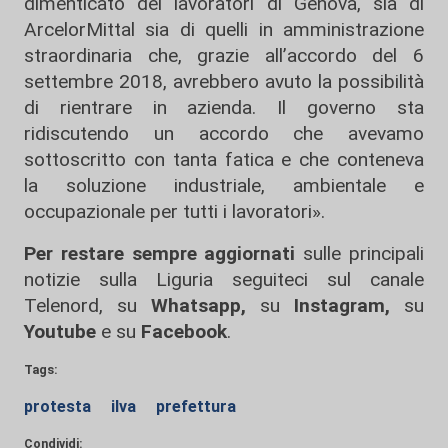
dimenticato dei lavoratori di Genova, sia di
ArcelorMittal sia di quelli in amministrazione
straordinaria che, grazie all’accordo del 6
settembre 2018, avrebbero avuto la possibilità
di rientrare in azienda. Il governo sta
ridiscutendo un accordo che avevamo
sottoscritto con tanta fatica e che conteneva
la soluzione industriale, ambientale e
occupazionale per tutti i lavoratori».
Per restare sempre aggiornati
sulle principali
notizie sulla Liguria seguiteci sul canale
Telenord, su
Whatsapp,
su
Instagram
,
su
Youtube
e su
Facebook
.
Tags:
protesta
ilva
prefettura
Condividi: