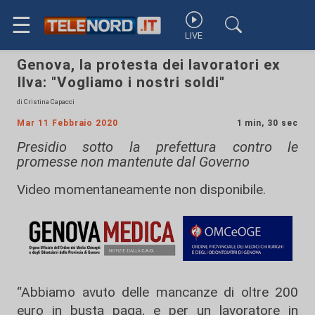
☰
LIVE
Genova, la protesta dei lavoratori ex
Ilva: "Vogliamo i nostri soldi"
di Cristina Capacci
Mar 11 Febbraio 2020
1 min, 30 sec
Presidio sotto la prefettura contro le
promesse non mantenute dal Governo
Video momentaneamente non disponibile.
“Abbiamo avuto delle mancanze di oltre 200
euro in busta paga, e per un lavoratore in