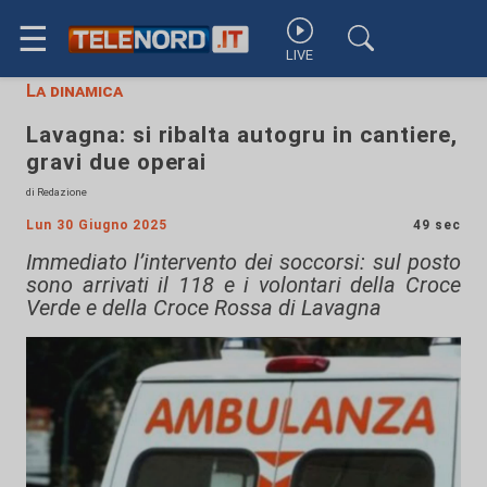
☰
LIVE
La dinamica
Lavagna: si ribalta autogru in cantiere,
gravi due operai
di Redazione
Lun 30 Giugno 2025
49 sec
Immediato l’intervento dei soccorsi: sul posto
sono arrivati il 118 e i volontari della Croce
Verde e della Croce Rossa di Lavagna