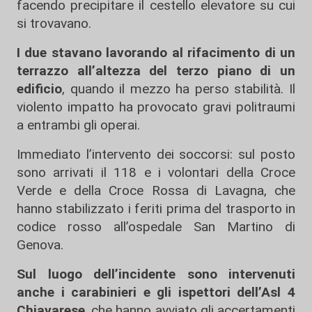
facendo precipitare il cestello elevatore su cui
si trovavano.
I due stavano lavorando al rifacimento di un
terrazzo all’altezza del terzo piano di un
edificio
, quando il mezzo ha perso stabilità. Il
violento impatto ha provocato gravi politraumi
a entrambi gli operai.
Immediato l’intervento dei soccorsi: sul posto
sono arrivati il 118 e i volontari della Croce
Verde e della Croce Rossa di Lavagna, che
hanno stabilizzato i feriti prima del trasporto in
codice rosso all’ospedale San Martino di
Genova.
Sul luogo dell’incidente sono intervenuti
anche i carabinieri e gli ispettori dell’Asl 4
Chiavarese
, che hanno avviato gli accertamenti