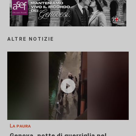
ALTRE NOTIZIE
La paura
Genova, notte di guerriglia nel