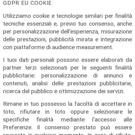
GDPR EU COOKIE
Utilizziamo cookie e tecnologie similari per finalità
tecniche essenziali e, previo tuo consenso, anche
per personalizzazione dell'esperienza, misurazione
delle prestazioni, pubblicità mirata e integrazione
con piattaforme di audience measurement.
I tuoi dati personali possono essere elaborati da
partner terzi selezionati per le seguenti finalità
pubblicitarie: personalizzazione di annunci e
contenuti, analisi delle prestazioni pubblicitarie,
ricerca del pubblico e ottimizzazione dei servizi.
Rimane in tuo possesso la facoltà di accettare in
toto, rifiutare in toto oppure selezionare le
specifiche finalità mediante l'accesso alle
La paura
Preferenze. Il consenso prestato può essere
Genova, finta carabiniera arrestata