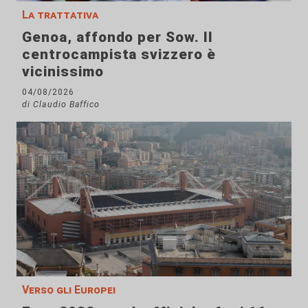
La trattativa
Genoa, affondo per Sow. Il
centrocampista svizzero è
vicinissimo
04/08/2026
di Claudio Baffico
Verso gli Europei