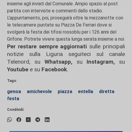
insieme agli inviati dal Comunale. Ampio spazio al post
partita con interviste e commenti dallo stadio.
L'appuntamento, poi, proseguirà oltre la mezzanotte con
le telecamere puntate su Piazza De Ferrari dove si
svolgerà la festa dei tifosi rossoblu per i 126 anni del
Grifone. Potrete vivere questa lunga serata insieme a noi.
Per restare sempre aggiornati
sulle principali
notizie sulla Liguria seguiteci sul canale
Telenord, su
Whatsapp,
su
Instagram
,
su
Youtube
e su
Facebook
.
Tags:
genoa
amichevole
piazza
entella
diretta
festa
Condividi: