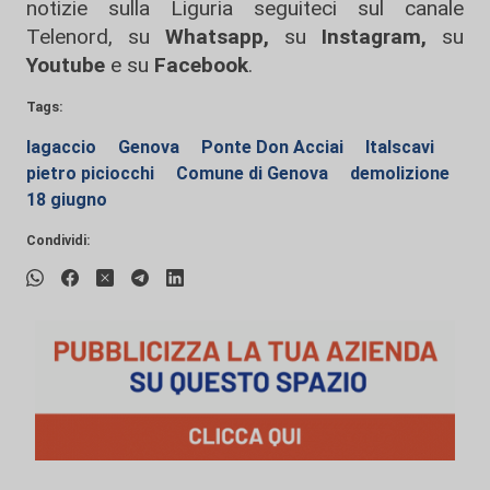
notizie sulla Liguria seguiteci sul canale
Telenord, su
Whatsapp,
su
Instagram
,
su
Youtube
e su
Facebook
.
Tags:
lagaccio
Genova
Ponte Don Acciai
Italscavi
pietro piciocchi
Comune di Genova
demolizione
18 giugno
Condividi: