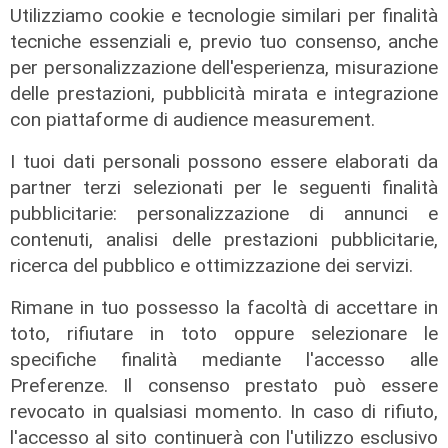
Utilizziamo cookie e tecnologie similari per finalità
tecniche essenziali e, previo tuo consenso, anche
per personalizzazione dell'esperienza, misurazione
delle prestazioni, pubblicità mirata e integrazione
con piattaforme di audience measurement.
I tuoi dati personali possono essere elaborati da
partner terzi selezionati per le seguenti finalità
pubblicitarie: personalizzazione di annunci e
contenuti, analisi delle prestazioni pubblicitarie,
ricerca del pubblico e ottimizzazione dei servizi.
Rimane in tuo possesso la facoltà di accettare in
toto, rifiutare in toto oppure selezionare le
specifiche finalità mediante l'accesso alle
Preferenze. Il consenso prestato può essere
L'approfondimento
revocato in qualsiasi momento. In caso di rifiuto,
Parte dal ghetto la reazione contro
l'accesso al sito continuerà con l'utilizzo esclusivo