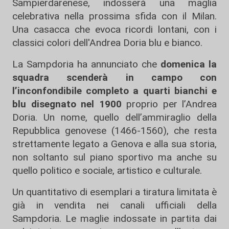
Sampierdarenese, indosserà una maglia
celebrativa nella prossima sfida con il Milan.
Una casacca che evoca ricordi lontani, con i
classici colori dell'Andrea Doria blu e bianco.
La Sampdoria ha annunciato che
domenica la
squadra scenderà in campo con
l’inconfondibile completo a quarti bianchi e
blu disegnato nel 1900
proprio per l’Andrea
Doria. Un nome, quello dell’ammiraglio della
Repubblica genovese (1466-1560), che resta
strettamente legato a Genova e alla sua storia,
non soltanto sul piano sportivo ma anche su
quello politico e sociale, artistico e culturale.
Un quantitativo di esemplari a tiratura limitata è
già in vendita nei canali ufficiali della
Sampdoria. Le maglie indossate in partita dai