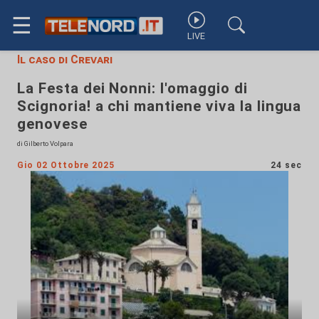
☰
LIVE
Il caso di Crevari
La Festa dei Nonni: l'omaggio di
Scignoria! a chi mantiene viva la lingua
genovese
di Gilberto Volpara
Gio 02 Ottobre 2025
24 sec