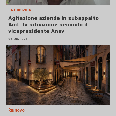
La posizione
Agitazione aziende in subappalto
Amt: la situazione secondo il
vicepresidente Anav
06/08/2026
Rinnovo