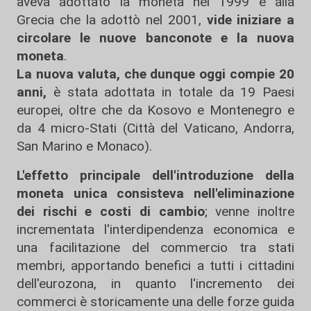
aveva adottato la moneta nel 1999 e alla
Grecia che la adottò nel 2001,
vide iniziare a
circolare le nuove banconote e la nuova
moneta
.
La nuova valuta, che dunque oggi compie 20
anni,
è stata adottata in totale da 19 Paesi
europei, oltre che da Kosovo e Montenegro e
da 4 micro-Stati (Città del Vaticano, Andorra,
San Marino e Monaco).
L'effetto principale dell'introduzione della
moneta unica consisteva nell'eliminazione
dei rischi e costi di cambio
; venne inoltre
incrementata l'interdipendenza economica e
una facilitazione del commercio tra stati
membri, apportando benefici a tutti i cittadini
dell'eurozona, in quanto l'incremento dei
commerci è storicamente una delle forze guida