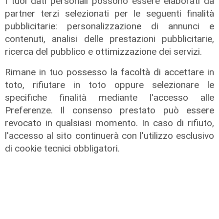
I tuoi dati personali possono essere elaborati da
partner terzi selezionati per le seguenti finalità
pubblicitarie: personalizzazione di annunci e
contenuti, analisi delle prestazioni pubblicitarie,
ricerca del pubblico e ottimizzazione dei servizi.
Rimane in tuo possesso la facoltà di accettare in
toto, rifiutare in toto oppure selezionare le
specifiche finalità mediante l'accesso alle
Preferenze. Il consenso prestato può essere
revocato in qualsiasi momento. In caso di rifiuto,
l'accesso al sito continuerà con l'utilizzo esclusivo
di cookie tecnici obbligatori.
Assegnazione
Tunnel subportuale, a Webuild il
maxi appalto da 803 milioni. Bucci:
"Passo che Genova attendeva da