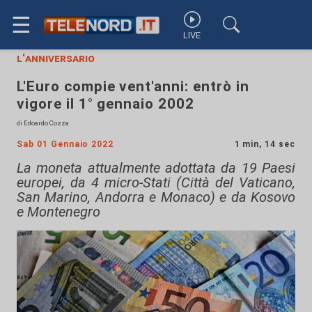
☰
LIVE
l'anniversario
L'Euro compie vent'anni: entrò in
vigore il 1° gennaio 2002
di Edoardo Cozza
Sab 01 Gennaio 2022
1 min, 14 sec
La moneta attualmente adottata da 19 Paesi
europei, da 4 micro-Stati (Città del Vaticano,
San Marino, Andorra e Monaco) e da Kosovo
e Montenegro