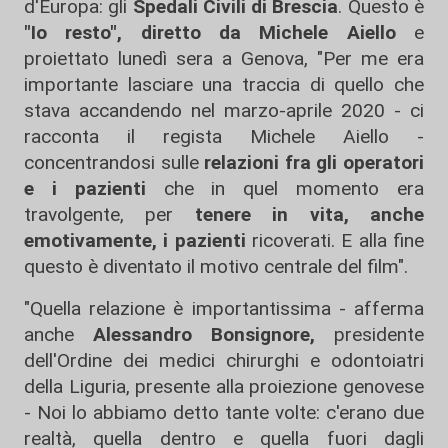
d'Europa: gli
Spedali Civili di Brescia
. Questo è
"Io resto", diretto da Michele Aiello
e
proiettato lunedì sera a Genova, "Per me era
importante lasciare una traccia di quello che
stava accandendo nel marzo-aprile 2020 - ci
racconta il regista Michele Aiello -
concentrandosi sulle
relazioni fra gli operatori
e i pazienti
che in quel momento era
travolgente, per
tenere in vita, anche
emotivamente, i pazienti
ricoverati. E alla fine
questo è diventato il motivo centrale del film".
"Quella relazione è importantissima - afferma
anche
Alessandro Bonsignore,
presidente
dell'Ordine dei medici chirurghi e odontoiatri
della Liguria, presente alla proiezione genovese
- Noi lo abbiamo detto tante volte: c'erano due
realtà, quella dentro e quella fuori dagli