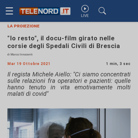
☰
LIVE
la proiezione
"Io resto", il docu-film girato nelle
corsie degli Spedali Civili di Brescia
di Marco Innocenti
Mar 19 Ottobre 2021
1 min, 3 sec
Il regista Michele Aiello: "Ci siamo concentrati
sulle relazioni fra operatori e pazienti: quelle
hanno tenuto in vita emotivamente molti
malati di covid"