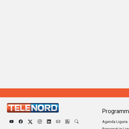
Programm
Agenda Liguria
Benvenuti in Lig