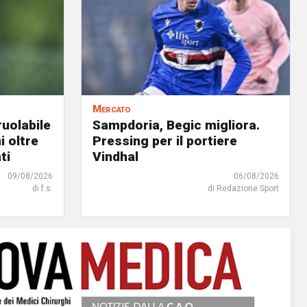
Mercato
uolabile
Sampdoria, Begic migliora.
i oltre
Pressing per il portiere
ti
Vindhal
09/08/2026
06/08/2026
di f.s.
di Redazione Sport