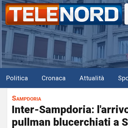
Politica
Cronaca
Attualità
Spo
Sampdoria
Inter-Sampdoria: l'arriv
pullman blucerchiati a 