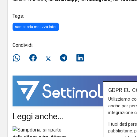
Tags:
sampdoria meazza inter
Condividi:
GDPR EU C
Utilizziamo co
anche per pers
integrazione 
Leggi anche...
I tuoi dati per
pubblicitarie: 