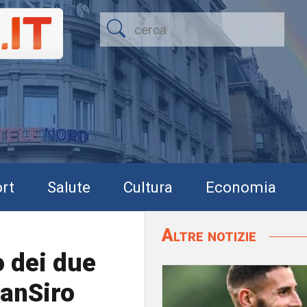
rt
Salute
Cultura
Economia
Altre notizie
o dei due
SanSiro