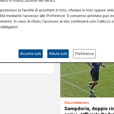
blico e ottimizzazione dei servizi.
possesso la facoltà di accettare in toto, rifiutare in toto oppure sele
alità mediante l'accesso alle Preferenze. Il consenso prestato può 
mento. In caso di rifiuto, l'accesso al sito continuerà con l'utilizzo e
obbligatori.
Accetta tutti
Rifiuta tutti
Preferenze
Calciomercato
Sampdoria, doppio ri