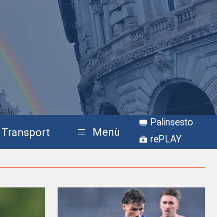
Palinsesto
Menù
Transport
rePLAY